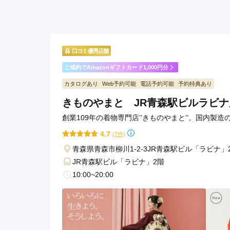
口コミ優秀店舗
ご成約でAmazonギフトカード1,000円分
カタログあり
Web予約可能
電話予約可能
予約特典あり
きものやまと JR青森駅ビルラビナ
創業109年の着物専門店’’きものやまと’’。国内製
4.7
(7件)
青森県青森市柳川1-2-3JR青森駅ビル「ラビナ」
JR青森駅ビル「ラビナ」2階
10:00~20:00