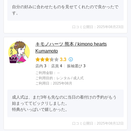
自分の好みに合わせたものを見せてくれたので良かったで
す。
口コミ公開日：2025年08月23日
キモノハーツ 熊本 / kimono hearts
Kumamoto
3.3
店内
3
店員
4
振袖選び
3
ご利用金額：
--
ご利用目的：
レンタル /
成人式
ご利用日：2025年08月
成人式は、まだ3年も先なのに当日の着付けの予約がもう
始まっててビックリしました。

特典がいっぱいで嬉しかった。
口コミ公開日：2025年08月12日