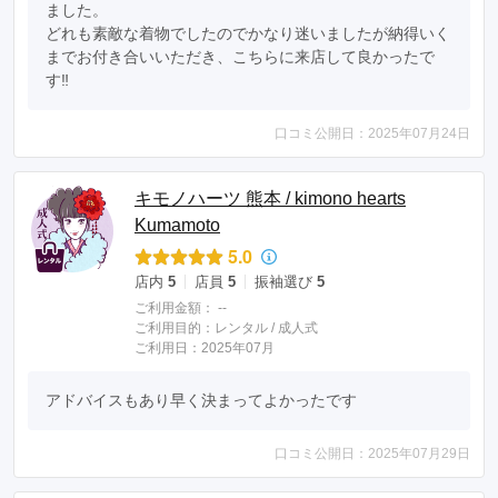
ました。

どれも素敵な着物でしたのでかなり迷いましたが納得いく
までお付き合いいただき、こちらに来店して良かったで
す‼︎
口コミ公開日：2025年07月24日
キモノハーツ 熊本 / kimono hearts
Kumamoto
5.0
店内
5
店員
5
振袖選び
5
ご利用金額：
--
ご利用目的：
レンタル /
成人式
ご利用日：2025年07月
アドバイスもあり早く決まってよかったです
口コミ公開日：2025年07月29日