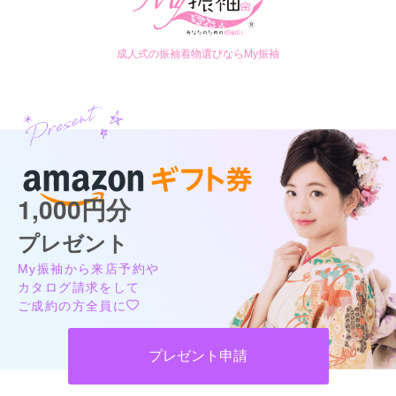
成人式の振袖着物選びならMy振袖
1,000円分
プレゼント
My振袖から来店予約や
カタログ請求をして
ご成約の方全員に
プレゼント申請