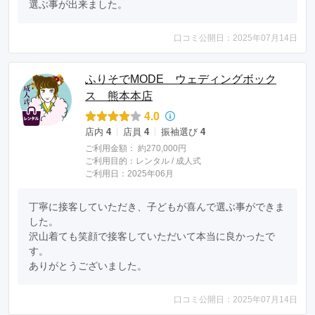
選ぶ事が出来ました。
口コミ公開日：2025年07月14日
ふりそでMODE ウェディングボック
ス 熊本本店
4.0
店内
4
店員
4
振袖選び
4
ご利用金額：
約270,000円
ご利用目的：
レンタル /
成人式
ご利用日：2025年06月
丁寧に接客していただき、子どもが喜んで選ぶ事ができま
した。

沢山着ても笑顔で接客していただいて本当に良かったで
す。

ありがとうございました。
口コミ公開日：2025年07月14日