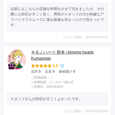
以前にもこちらの店舗を利用をさせて頂きましたが、その
際にも対応がすごく良く、男性のスタッフの方が的確なア
ドバイスでスムーズに進み振袖も決まったので良かったで
す。
口コミ公開日：2025年06月03日
キモノハーツ 熊本 / kimono hearts
Kumamoto
5.0
店内
5
店員
5
振袖選び
5
ご利用金額：
--
ご利用目的：
レンタル /
成人式
ご利用日：2025年04月
スタッフさんの対応がすごくよかったです。
口コミ公開日：2025年05月28日