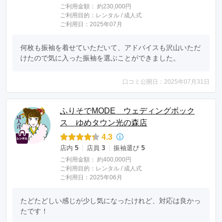
ご利用金額：
約230,000円
ご利用目的：
レンタル /
成人式
ご利用日：2025年07月
何枚も振袖を着せていただいて、アドバイスも沢山いただ
けたので気に入った振袖を選ぶことができました。
口コミ公開日：2025年07月31日
ふりそでMODE ウェディングボック
ス ゆめタウン光の森店
4.3
店内
5
店員
3
振袖選び
5
ご利用金額：
約400,000円
ご利用目的：
レンタル /
成人式
ご利用日：2025年06月
たどたどしい感じが少し気になったけれど、対応は良かっ
たです！