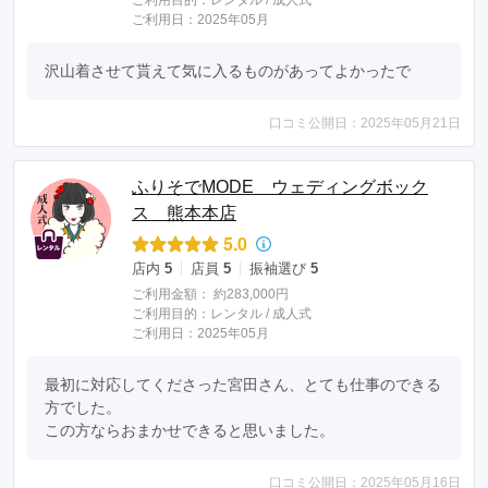
ご利用目的：
レンタル /
成人式
ご利用日：2025年05月
沢山着させて貰えて気に入るものがあってよかったで
口コミ公開日：2025年05月21日
ふりそでMODE ウェディングボック
ス 熊本本店
5.0
店内
5
店員
5
振袖選び
5
ご利用金額：
約283,000円
ご利用目的：
レンタル /
成人式
ご利用日：2025年05月
最初に対応してくださった宮田さん、とても仕事のできる
方でした。

この方ならおまかせできると思いました。
口コミ公開日：2025年05月16日