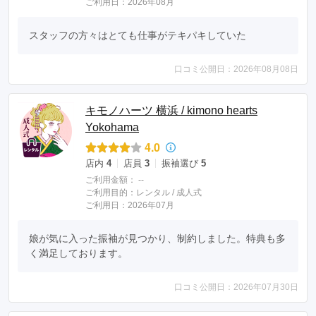
ご利用日：2026年08月
スタッフの方々はとても仕事がテキパキしていた
口コミ公開日：2026年08月08日
キモノハーツ 横浜 / kimono hearts
Yokohama
4.0
店内
4
店員
3
振袖選び
5
ご利用金額：
--
ご利用目的：
レンタル /
成人式
ご利用日：2026年07月
娘が気に入った振袖が見つかり、制約しました。特典も多
く満足しております。
口コミ公開日：2026年07月30日