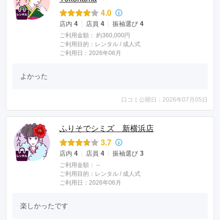
4.0
店内
4
店員
4
振袖選び
4
ご利用金額：
約360,000円
ご利用目的：
レンタル /
成人式
ご利用日：2026年06月
よかった
口コミ公開日：2026年07月05日
ふりそでシミズ 新横浜店
3.7
店内
4
店員
4
振袖選び
3
ご利用金額：
--
ご利用目的：
レンタル /
成人式
ご利用日：2026年06月
楽しかったです