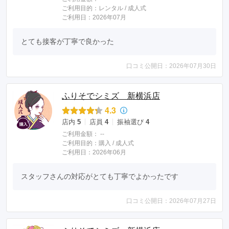
ご利用目的：
レンタル /
成人式
ご利用日：2026年07月
とても接客が丁寧で良かった
口コミ公開日：2026年07月30日
ふりそでシミズ 新横浜店
4.3
店内
5
店員
4
振袖選び
4
ご利用金額：
--
ご利用目的：
購入 /
成人式
ご利用日：2026年06月
スタッフさんの対応がとても丁寧でよかったです
口コミ公開日：2026年07月27日