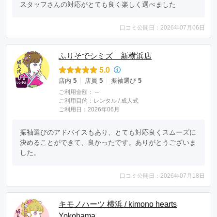
スタッフさんの対応がとても良く楽しく選べました
口コミ公開日：2026年07月06日
ふりそでシミズ 新横浜店
5.0
店内
5
店員
5
振袖選び
5
ご利用金額：
--
ご利用目的：
レンタル /
成人式
ご利用日：2026年06月
振袖選びのアドバイスもあり、とても対応良くスムーズに
決めることができて、良かったです。ありがとうございま
した。
口コミ公開日：2026年07月18日
キモノハーツ 横浜 / kimono hearts
Yokohama