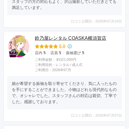
スタッフの方の対応もよく、沢山撮影していただきとても
満足しています。
口コミ公開日：2026年07月10日
鈴乃屋レンタル COASKA横須賀店
5.0
店内
5
店員
5
振袖選び
5
ご利用金額：
約321,000円
ご利用目的：
レンタル /
成人式
ご利用日：2026年07月
娘が希望する振袖を取り寄せてくださり、気に入ったもの
を手にすることができました。小物はどれも現代的なもの
で、オシャレでした。スタッフさんの対応は親切、丁寧で
した。感謝しております。
口コミ公開日：2026年07月07日