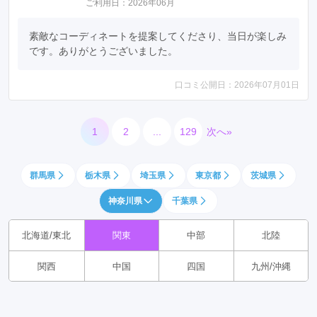
ご利用日：2026年06月
素敵なコーディネートを提案してくださり、当日が楽しみ
です。ありがとうございました。
口コミ公開日：2026年07月01日
1
2
...
129
次へ»
群馬県
栃木県
埼玉県
東京都
茨城県
神奈川県
千葉県
北海道/東北
関東
中部
北陸
関西
中国
四国
九州/沖縄