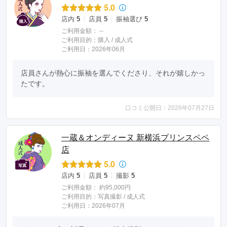
5.0
店内
5
店員
5
振袖選び
5
ご利用金額：
--
ご利用目的：
購入 /
成人式
ご利用日：2026年06月
店員さんが熱心に振袖を選んでくださり、それが嬉しかっ
たです。
口コミ公開日：2026年07月27日
一蔵＆オンディーヌ 新横浜プリンスペペ
店
5.0
店内
5
店員
5
撮影
5
ご利用金額：
約95,000円
ご利用目的：
写真撮影 /
成人式
ご利用日：2026年07月