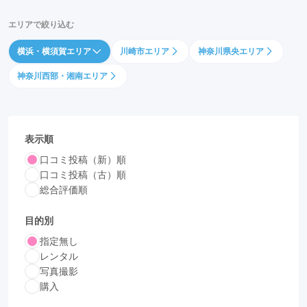
エリアで絞り込む
横浜・横須賀エリア
川崎市エリア
神奈川県央エリア
神奈川西部・湘南エリア
表示順
口コミ投稿（新）順
口コミ投稿（古）順
総合評価順
目的別
指定無し
レンタル
写真撮影
購入