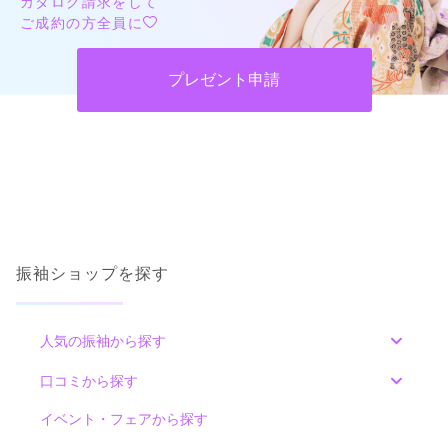
カタログ請求をして
ご成約の方全員に
プレゼント申請
振袖ショップを探す
人気の振袖から探す
みんなの振袖ランキングトップ
口コミから探す
色別ランキング
イベント・フェアから探す
口コミ一覧
赤
朱
ベージュ
ピンク
オレンジ
黄
緑