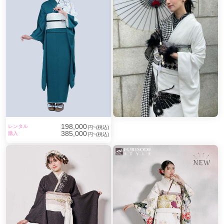
198,000
レンタル
円~(税込)
385,000
購入
円~(税込)