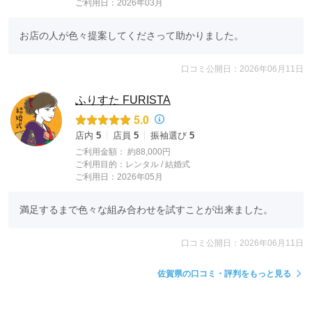
ご利用日：2026年03月
お店の人が色々提案してくださって助かりました。
口コミ公開日：2026年06月11日
ふりすた FURISTA
5.0
店内
5
店員
5
振袖選び
5
ご利用金額：
約88,000円
ご利用目的：
レンタル /
結婚式
ご利用日：2026年05月
満足するまで色々な組み合わせを試すことが出来ました。
口コミ公開日：2026年06月11日
佐賀県の口コミ・評判をもっと見る