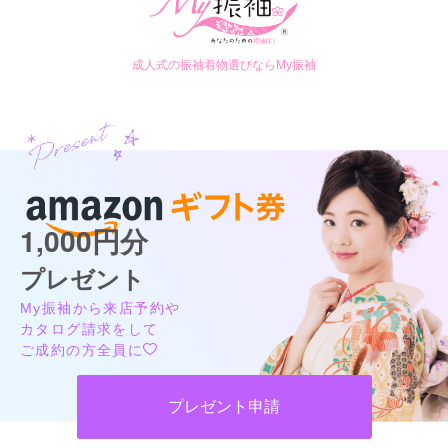
成人式の振袖着物選びならMy振袖
1,000円分
プレゼント
My振袖から来店予約や
カタログ請求をして
ご成約の方全員に
プレゼント申請