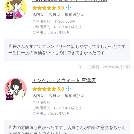
5.0
店内
5
店員
5
振袖選び
5
ご利用金額：
約200,000円
ご利用目的：
レンタル /
成人式
ご利用日：2026年06月
店長さんがすごくフレンドリーで話しやすくて楽しかったです

一生に一度の振袖をいいものにできてよかったです
口コミ公開日：2026年06月29日
アンヘル・スウィート 唐津店
5.0
店内
5
店員
5
振袖選び
5
ご利用金額：
--
ご利用目的：
レンタル /
成人式
ご利用日：2026年05月
店内の雰囲気も良かったですし店員さんが自分の意見をちゃん
と聞きながら選んでくれました。