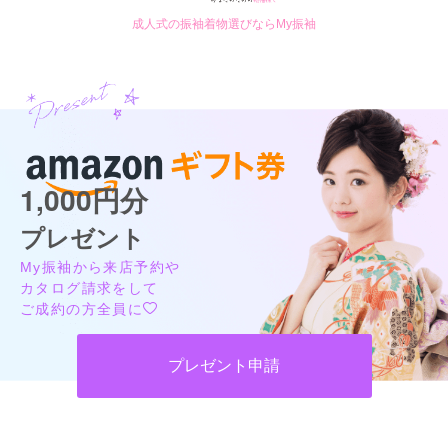
成人式の振袖着物選びならMy振袖
1,000円分
プレゼント
My振袖から来店予約や
カタログ請求をして
ご成約の方全員に
プレゼント申請