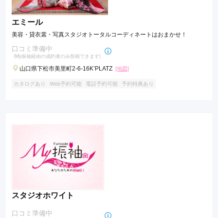
エミール
美容・貸衣裳・写真スタジオトータルコーディネートはおまかせ！
口コミ準備中
(My振袖経由の成約者のみ投稿できます)
山口県下松市美里町2-6-16K’PLATZ
[地図]
カタログあり
Web予約可能
電話予約可能
予約特典あり
スタジオホワイト
口コミ準備中