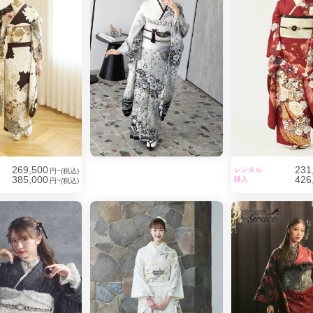
269,500
231
レンタル
円~(税込)
385,000
426
購入
円~(税込)