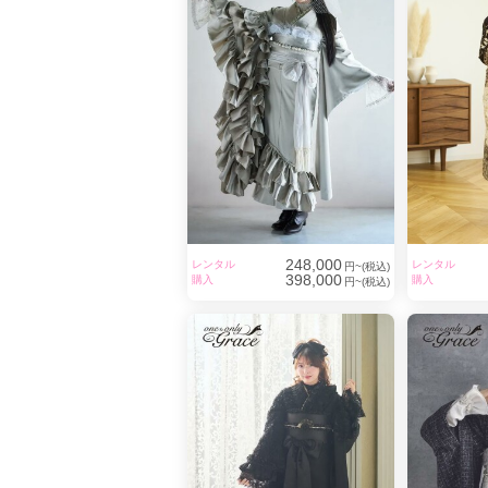
248,000
レンタル
レンタル
円~(税込)
398,000
購入
購入
円~(税込)