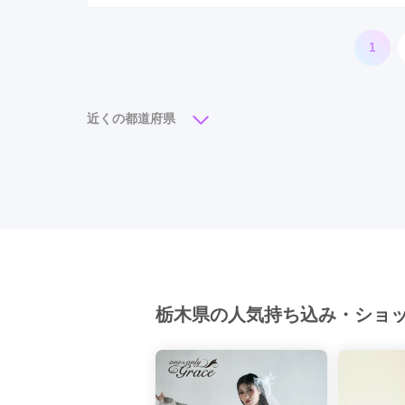
1
近くの都道府県
東京都
千葉県
埼玉県
神奈川県
茨
栃木県の人気持ち込み・ショ