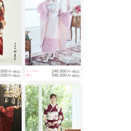
,000
248,000
レンタル
円~(税込)
円~(税込)
,030
398,000
購入
円~(税込)
円~(税込)