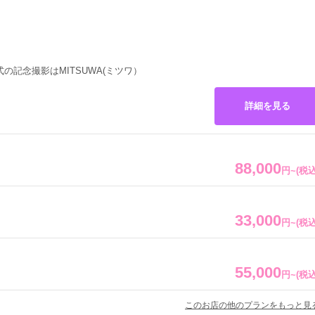
の記念撮影はMITSUWA(ミツワ）
詳細を見る
88,000
円
~
(税込
33,000
円
~
(税込
55,000
円
~
(税込
このお店の他のプランをもっと見