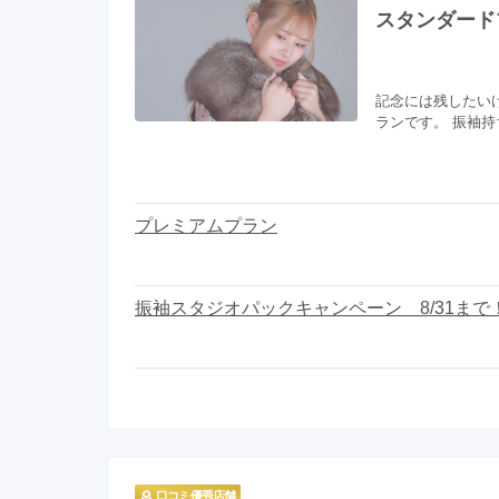
スタンダード
記念には残したい
ランです。 振袖
プレミアムプラン
振袖スタジオパックキャンペーン 8/31まで
口コミ優秀店舗