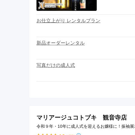
お仕立上がり レンタルプラン
新品オーダーレンタル
写真だけの成人式
マリアージュコトブキ 観音寺店
令和９年・10年に成人式を迎えるお嬢様に！振袖