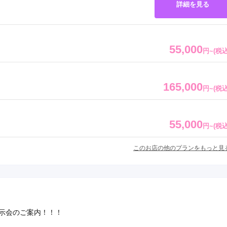
詳細を見る
55,000
円
~
(税込
165,000
円
~
(税込
55,000
円
~
(税込
このお店の他のプランをもっと見
展示会のご案内！！！