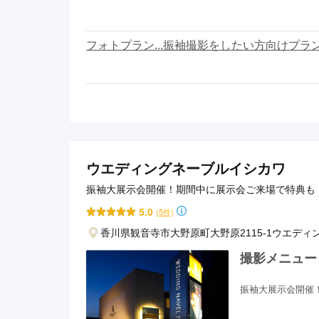
フォトプラン...振袖撮影をしたい方向けプラ
ウエディングネーブルイシカワ
振袖大展示会開催！期間中に展示会ご来場で特典も
5.0
(5件)
香川県観音寺市大野原町大野原2115-1ウエデ
撮影メニュー
振袖大展示会開催