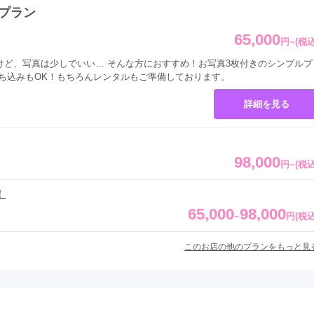
プラン
65,000
円
~
(税込
けど、写真は少しでいい… そんな方におすすめ！お写真3枚付きのシンプルプ
持ち込みもOK！もちろんレンタルもご準備しております。
詳細を見る
98,000
円
~
(税込
！
65,000
98,000
~
円
(税込
このお店の他のプランをもっと見