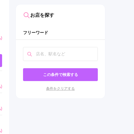
お店を探す
フリーワード
)
この条件で検索する
)
条件をクリアする
)
)