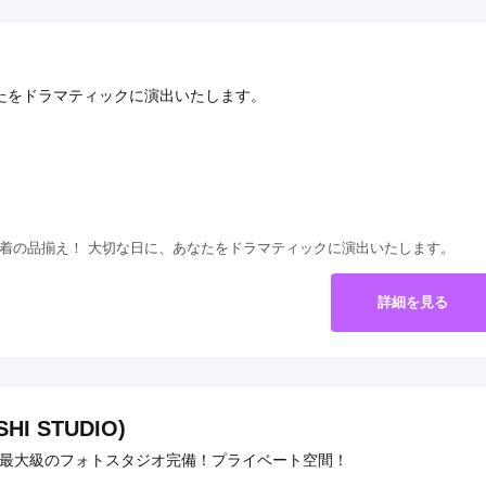
なたをドラマティックに演出いたします。
00着の品揃え！ 大切な日に、あなたをドラマティックに演出いたします。
詳細を見る
 STUDIO)
内最大級のフォトスタジオ完備！プライベート空間！