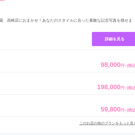
一蔵 高崎店におまかせ！あなたのスタイルに合った素敵な記念写真を残せま
詳細を見る
98,000
円
~
(税込
198,000
円
~
(税込
59,800
円
~
(税込
このお店の他のプランをもっと見