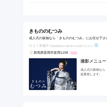
きもののむつみ
成人式の振袖なら「きもののむつみ」にお任せ下さ
口コミ準備中
(My振袖経由の成約者のみ投稿できます)
群馬県富岡市富岡1158
[地図]
撮影メニュー
成人式の振袖なら
提案致します。