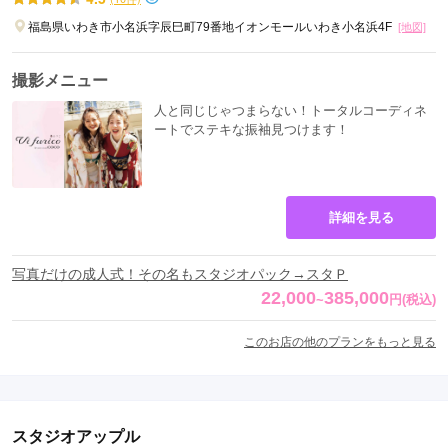
福島県いわき市小名浜字辰巳町79番地イオンモールいわき小名浜4F
[地図]
撮影メニュー
人と同じじゃつまらない！トータルコーディネ
ートでステキな振袖見つけます！
詳細を見る
写真だけの成人式！その名もスタジオパック→スタＰ
22,000
385,000
~
円
(税込)
このお店の他のプランをもっと見る
スタジオアップル