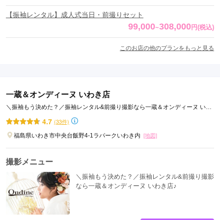
【振袖レンタル】成人式当日・前撮りセット
99,000
308,000
~
円
(税込)
このお店の他のプランをもっと見る
一蔵＆オンディーヌ いわき店
＼振袖もう決めた？／振袖レンタル&前撮り撮影なら一蔵＆オンディーヌ いわ
き店♪
4.7
(33件)
福島県いわき市中央台飯野4-1ラパークいわき内
[地図]
撮影メニュー
＼振袖もう決めた？／振袖レンタル&前撮り撮影
なら一蔵＆オンディーヌ いわき店♪