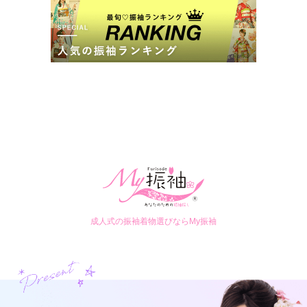
成人式の振袖着物選びならMy振袖