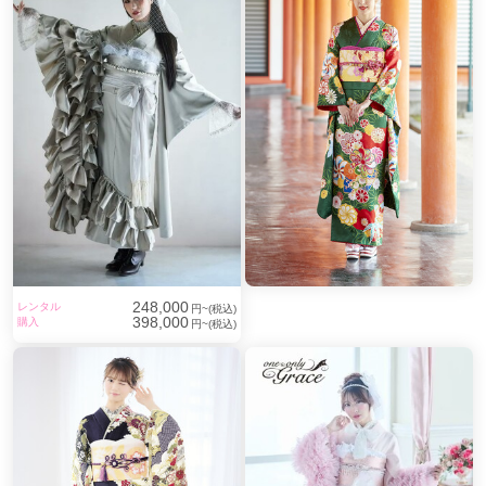
248,000
レンタル
円~(税込)
398,000
購入
円~(税込)