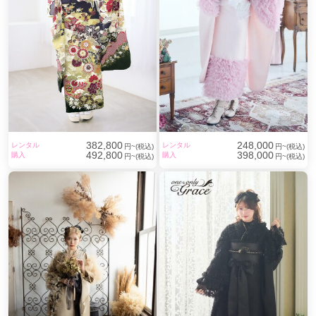
382,800
248,000
レンタル
レンタル
円~(税込)
円~(税込)
492,800
398,000
購入
購入
円~(税込)
円~(税込)