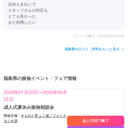
店内もきれいで

スタッフさんの対応も

とても良かった

また利用したい
口コミ公開日：2026年03月20日
福島県の口コミ・評判をもっと見る
福島県の振袖イベント・フェア情報
2026年07月20日〜2026年08月
31日
成人式夏休み振袖相談会
開催店舗：
きものと帯 ふく屋／フォトス
あと23日で
終了
タジオ凛