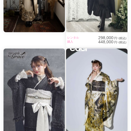
298,000
レンタル
円~(税込)
448,000
購入
円~(税込)