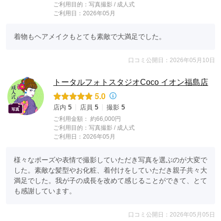
ご利用目的：
写真撮影 /
成人式
ご利用日：2026年05月
着物もヘアメイクもとても素敵で大満足でした。
口コミ公開日：2026年05月10日
トータルフォトスタジオCoco イオン福島店
5.0
店内
5
店員
5
撮影
5
ご利用金額：
約66,000円
ご利用目的：
写真撮影 /
成人式
ご利用日：2026年05月
様々なポーズや表情で撮影していただき写真を選ぶのが大変で
した。素敵な髪型やお化粧、着付けをしていただき親子共々大
満足でした。我が子の成長を改めて感じることができて、とて
も感謝しています。
口コミ公開日：2026年05月05日