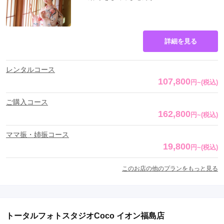
詳細を見る
レンタルコース
107,800
円
~
(税込)
ご購入コース
162,800
円
~
(税込)
ママ振・姉振コース
19,800
円
~
(税込)
このお店の他のプランをもっと見る
トータルフォトスタジオCoco イオン福島店