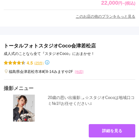
22,000
円
~
(税込)
このお店の他のプランをもっと見る
トータルフォトスタジオCoco会津若松店
成人式のことなら全て『スタジオCoco』におまかせ！
4.5
(25件)
福島県会津若松市本町8-14みますや2F
[地図]
撮影メニュー
20歳の思い出撮影:,｡☆スタジオCocoは地域口コ
ミ№1!!お任せください♫
詳細を見る