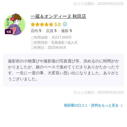
口コミ公開日：2025年08月21日
一蔵＆オンディーヌ 秋田店
5.0
店内
5
店員
5
撮影
5
ご利用金額：
約217,000円
ご利用目的：
写真撮影 /
成人式
ご利用日：2025年04月
撮影前の小物選びや撮影後の写真選び等、決めるのに時間がか
かりましたが、娘のペースで進めてくださりありがたかったで
す。一生に一度の事、大変良い思い出になりました。ありがと
うございました。
口コミ公開日：2025年05月13日
秋田県の口コミ・評判をもっと見る