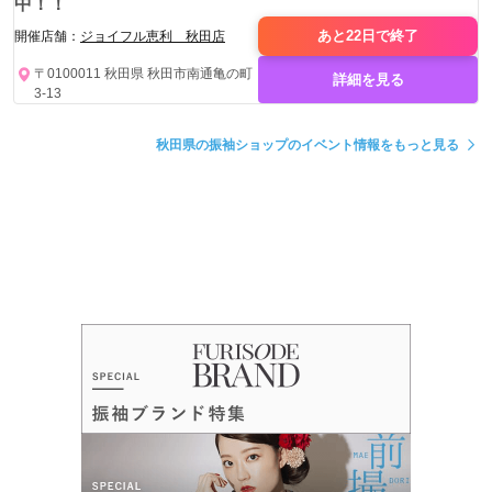
中！！
あと22日で
終了
開催店舗：
ジョイフル恵利 秋田店
〒0100011 秋田県 秋田市南通亀の町
詳細を見る
3-13
秋田県の振袖ショップのイベント情報をもっと見る