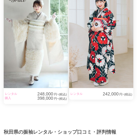
248,000
242,000
レンタル
レンタル
円~(税込)
円~(税込)
398,000
購入
円~(税込)
秋田県の振袖レンタル・ショップ口コミ・評判情報