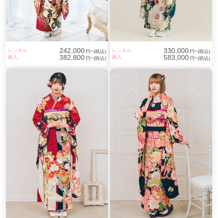
242,000
330,000
レンタル
レンタル
円~(税込)
円~(税込)
382,800
583,000
購入
購入
円~(税込)
円~(税込)