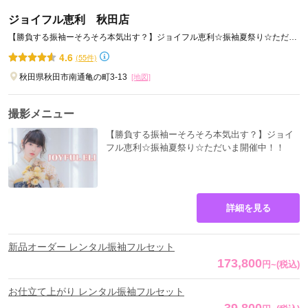
ジョイフル恵利 秋田店
【勝負する振袖ーそろそろ本気出す？】ジョイフル恵利☆振袖夏祭り☆ただい
ま開催中！！
4.6
(55件)
秋田県秋田市南通亀の町3-13
[地図]
撮影メニュー
【勝負する振袖ーそろそろ本気出す？】ジョイ
フル恵利☆振袖夏祭り☆ただいま開催中！！
詳細を見る
新品オーダー レンタル振袖フルセット
173,800
円
~
(税込)
お仕立て上がり レンタル振袖フルセット