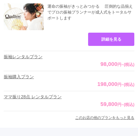
運命の振袖がきっとみつかる 圧倒的な品揃え
でプロの振袖プランナーが成人式をトータルサ
ポートします
詳細を見る
振袖レンタルプラン
98,000
円
~
(税込)
振袖購入プラン
198,000
円
~
(税込)
ママ振り28点 レンタルプラン
59,800
円
~
(税込)
このお店の他のプランをもっと見る