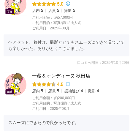
5.0
店内
5
店員
5
撮影
5
ご利用金額：
約57,000円
ご利用目的：
写真撮影 /
成人式
ご利用日：2025年08月
ヘアセット、着付け、撮影ととてもスムーズにできて見ていて
も楽しかった。ありがとうございました。
口コミ公開日：2025年10月29日
一蔵＆オンディーヌ 秋田店
4.5
店内
5
店員
5
振袖選び
4
撮影
4
ご利用金額：
約200,000円
ご利用目的：
写真撮影 /
成人式
ご利用日：2025年08月
スムーズにできたので良かったです。