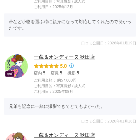
ご利用目的：
写真撮影 /
成人式
ご利用日：2025年12月
帯など小物を選ぶ時に親身になって対応してくれたので良かっ
たです。
口コミ公開日：2026年01月19日
一蔵＆オンディーヌ 秋田店
5.0
店内
5
店員
5
撮影
5
ご利用金額：
約57,000円
ご利用目的：
写真撮影 /
成人式
ご利用日：2025年08月
兄弟も記念に一緒に撮影できてとてもよかった。
口コミ公開日：2026年01月16日
一蔵＆オンディーヌ 秋田店