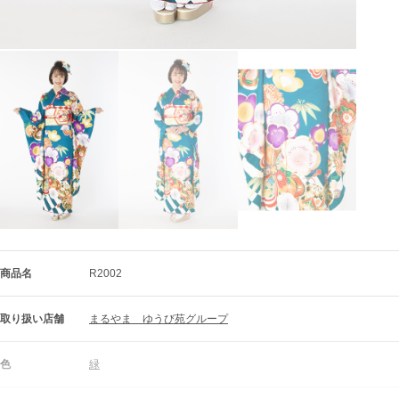
商品名
R2002
取り扱い店舗
まるやま　ゆうび苑グループ
色
緑