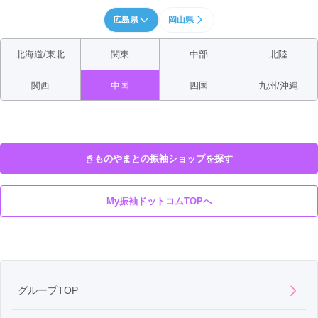
広島県
岡山県
北海道/東北
関東
中部
北陸
関西
中国
四国
九州/沖縄
きものやまとの振袖ショップを探す
My振袖ドットコムTOPへ
グループTOP