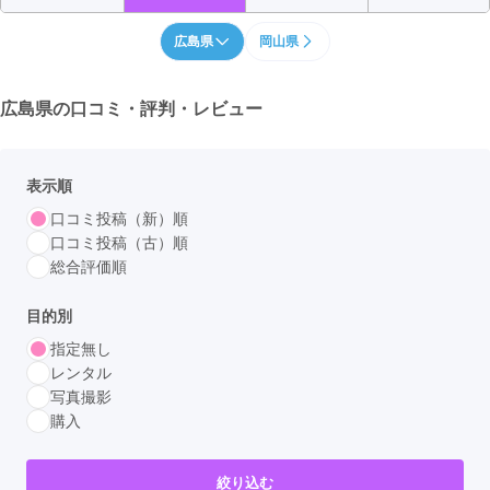
広島県
岡山県
広島県の
口コミ・評判・レビュー
表示順
口コミ投稿（新）順
口コミ投稿（古）順
総合評価順
目的別
指定無し
レンタル
写真撮影
購入
絞り込む