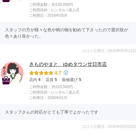
ご利用金額：
約130,000円
ご利用目的：
レンタル /
成人式
ご利用日：2016年05月
スタッフの方が様々な色や柄の物を勧めて下さったので選択肢が
色々あり良かった。
口コミ公開日：2016年05月11日
きものやまと ゆめタウン廿日市店
4.7
店内
4
店員
5
振袖選び
5
ご利用金額：
約310,000円
ご利用目的：
レンタル /
成人式
ご利用日：2026年01月
スタッフさんの対応がとても丁寧でよかったです
口コミ公開日：2026年03月02日