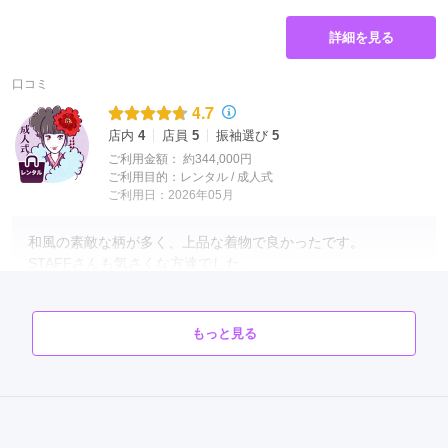
詳細を見る
口コミ
4.7
店内
4
店員
5
振袖選び
5
ご利用金額：
約344,000円
ご利用目的：
レンタル /
成人式
ご利用日：2026年05月
和風の素敵な柄が多く、上品な着物で良かったです。

STAFFさんも気さくな方達でした。

ありがとうございました。
口コミ公開日：2026年06月17日
もっと見る
口コミをもっと見る