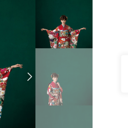
県(52)
島根県(26)
山口県(60)
九州／沖縄
(51)
福岡県(160)
熊本県(67)
長崎県(44)
佐賀県(25)
大分県(36)
宮崎県(41)
鹿児島県(31)
沖縄県(40)