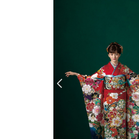
京都府(134)
滋賀県(55)
奈良
和歌山県(36)
四国
香川県(44)
徳島県(23)
愛媛県
高知県(30)