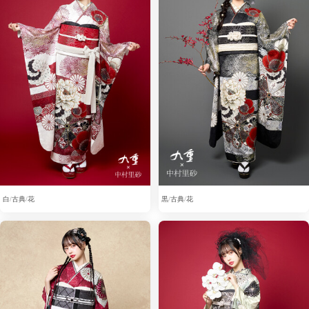
白
古典
花
黒
古典
花