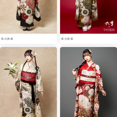
黒
古典
菊
黄
古典
菊