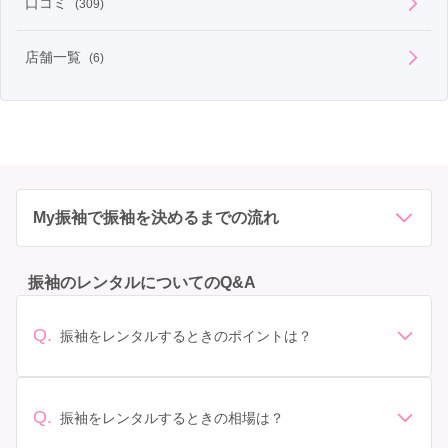
口コミ
(309)
店舗一覧
(6)
My振袖で振袖を決めるまでの流れ
振袖のレンタルについてのQ&A
Q.
振袖をレンタルするときのポイントは？
デザイン: 好きな色や柄など自分の好みで選ぶ場合や、成
人式の会場の雰囲気に合わせてデザインを選ぶ場合など
があります。 サイズ選び: 自分の体型に合ったサイズを
Q.
振袖をレンタルするときの相場は？
選ぶことが大切です。事前に試着をし、必要であればサ