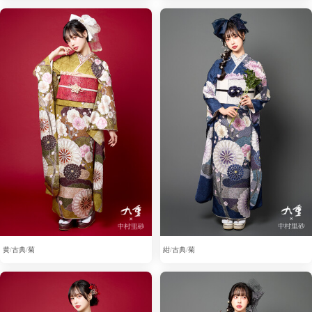
黄
古典
菊
紺
古典
菊