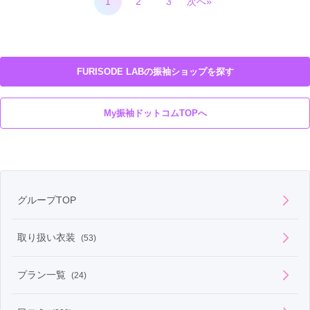
1
2
3
次へ»
FURISODE LABの振袖ショップを探す
My振袖ドットコムTOPへ
グループTOP
取り扱い衣装
(53)
プラン一覧
(24)