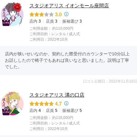
スタジオアリス イオンモール座間店
3.0
店内
3
店員
3
振袖選び
3
ご利用金額：
約110,000円
ご利用目的：
レンタル /
成人式
ご利用日：2022年10月
店内が狭いせいなのか、契約した際受付のカウンターで10分以上
お話ししたので椅子でもあれば良いなと思いました。説明は丁寧
でした。
口コミ公開日：2022年11月18日
スタジオアリス 溝の口店
4.7
店内
4
店員
5
振袖選び
5
ご利用金額：
約116,000円
ご利用目的：
レンタル /
成人式
ご利用日：2022年10月