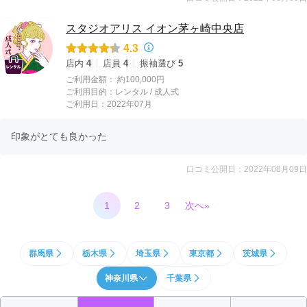
スタジオアリス イオン茅ヶ崎中央店
4.3
店内
4
店員
4
振袖選び
5
ご利用金額：
約100,000円
ご利用目的：
レンタル /
成人式
ご利用日：2022年07月
印象がとても良かった
口コミ公開日：2022年08月09日
1
2
3
次へ»
群馬県
栃木県
埼玉県
東京都
茨城県
神奈川県
千葉県