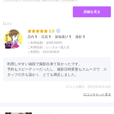
詳細を見る
口コミ
5.0
店内
5
店員
5
振袖選び
5
撮影
5
ご利用金額：
約99,000円
ご利用目的：
レンタル /
成人式
ご利用日：2021年08月
利用しやすい値段で撮影出来て良かったです。

予約もスピーディーだったし、撮影日時変更もスムーズで　ス
タッフの方も温かく、とても満足しました。
口コミ公開日：2021年10月14日
口コミをもっと見る