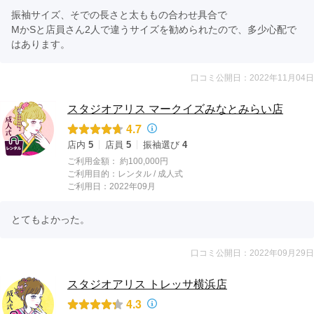
振袖サイズ、そでの長さと太ももの合わせ具合で

MかSと店員さん2人で違うサイズを勧められたので、多少心配で
はあります。
口コミ公開日：2022年11月04日
スタジオアリス マークイズみなとみらい店
4.7
店内
5
店員
5
振袖選び
4
ご利用金額：
約100,000円
ご利用目的：
レンタル /
成人式
ご利用日：2022年09月
とてもよかった。
口コミ公開日：2022年09月29日
スタジオアリス トレッサ横浜店
4.3