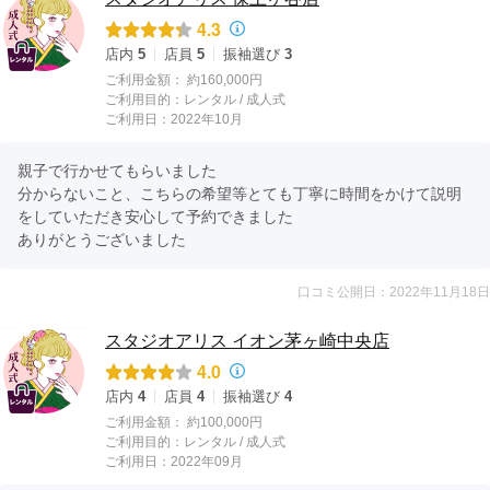
4.3
店内
5
店員
5
振袖選び
3
ご利用金額：
約160,000円
ご利用目的：
レンタル /
成人式
ご利用日：2022年10月
親子で行かせてもらいました

分からないこと、こちらの希望等とても丁寧に時間をかけて説明
をしていただき安心して予約できました

ありがとうございました
口コミ公開日：2022年11月18日
スタジオアリス イオン茅ヶ崎中央店
4.0
店内
4
店員
4
振袖選び
4
ご利用金額：
約100,000円
ご利用目的：
レンタル /
成人式
ご利用日：2022年09月