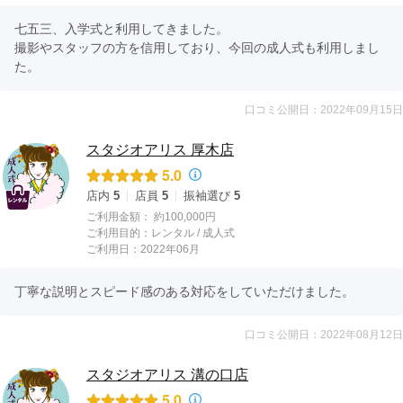
七五三、入学式と利用してきました。

撮影やスタッフの方を信用しており、今回の成人式も利用しまし
た。
口コミ公開日：2022年09月15日
スタジオアリス 厚木店
5.0
店内
5
店員
5
振袖選び
5
ご利用金額：
約100,000円
ご利用目的：
レンタル /
成人式
ご利用日：2022年06月
丁寧な説明とスピード感のある対応をしていただけました。
口コミ公開日：2022年08月12日
スタジオアリス 溝の口店
5.0