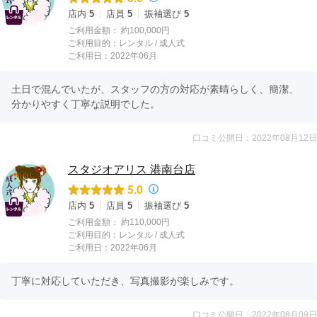
店内
5
店員
5
振袖選び
5
ご利用金額：
約100,000円
ご利用目的：
レンタル /
成人式
ご利用日：2022年06月
土日で混んでいたが、スタッフの方の対応が素晴らしく、簡潔、
分かりやすく丁寧な説明でした。
口コミ公開日：2022年08月12日
スタジオアリス 港南台店
5.0
店内
5
店員
5
振袖選び
5
ご利用金額：
約110,000円
ご利用目的：
レンタル /
成人式
ご利用日：2022年06月
丁寧に対応していただき、写真撮影が楽しみです。
口コミ公開日：2022年08月09日