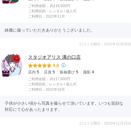
ご利用金額：
約116,000円
ご利用目的：
レンタル /
成人式
ご利用日：2022年11月
綺麗に撮っていただきありがとうございました。
口コミ公開日：2022年12月20日
スタジオアリス 溝の口店
4.8
店内
5
店員
5
振袖選び
5
撮影
4
ご利用金額：
約117,000円
ご利用目的：
レンタル /
成人式
ご利用日：2022年10月
子供が小さい頃から写真を撮らせて頂いています。いつも笑顔な
対応にて心があったまります。
口コミ公開日：2022年11月18日