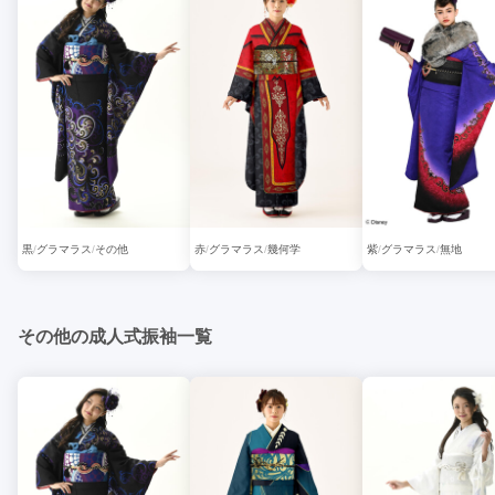
黒
グラマラス
その他
赤
グラマラス
幾何学
紫
グラマラス
無地
その他の成人式振袖一覧