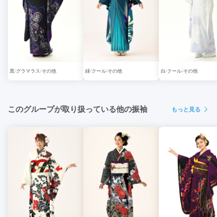
黒
グラマラス
その他
緑
クール
その他
白
クール
その他
このグループが取り扱っている他の振袖
もっと見る