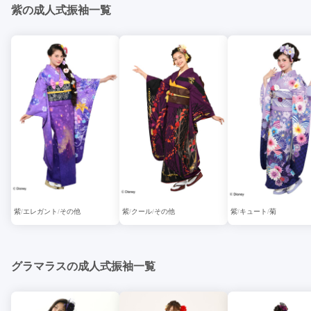
紫の成人式振袖一覧
紫
エレガント
その他
紫
クール
その他
紫
キュート
菊
グラマラスの成人式振袖一覧