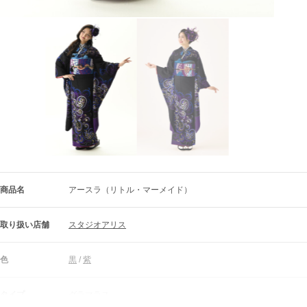
商品名
アースラ（リトル・マーメイド）
取り扱い店舗
スタジオアリス
色
黒
 / 
紫
タイプ
グラマラス