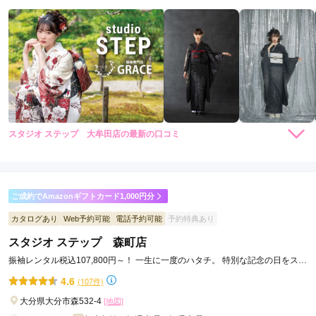
スタジオ ステップ 大牟田店の最新の口コミ
4.7
店内
5
店員
5
振袖選び
4
ご利用金額：
約249,000円
ご利用目的：
レンタル /
成人式
ご成約でAmazonギフトカード1,000円分
ご利用日：2026年06月
カタログあり
Web予約可能
電話予約可能
予約特典あり
スタジオ ステップ 森町店
娘の好みを瞬時に汲み取ってくださり好み通りの組み合わせを
考えていただきました。娘もとても喜んでおり楽しみだと申し
振袖レンタル税込107,800円～！ 一生に一度のハタチ。 特別な記念の日をステ
ておりました。
ップで
4.6
(107件)
大分県大分市森532-4
[地図]
口コミ公開日：2026年07月10日