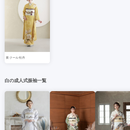
黄
クール
牡丹
白の成人式振袖一覧