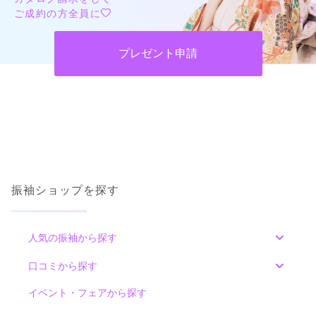
ご成約の方全員に
プレゼント申請
振袖ショップを探す
人気の振袖から探す
みんなの振袖ランキングトップ
口コミから探す
色別ランキング
イベント・フェアから探す
口コミ一覧
赤
朱
ベージュ
ピンク
オレンジ
黄
緑