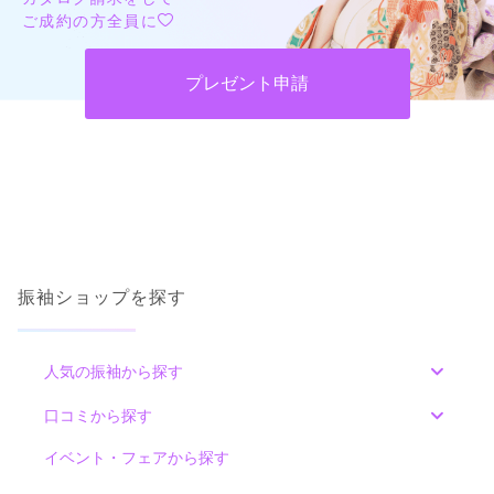
ご成約の方全員に
プレゼント申請
振袖ショップを探す
人気の振袖から探す
みんなの振袖ランキングトップ
口コミから探す
色別ランキング
イベント・フェアから探す
口コミ一覧
赤
朱
ベージュ
ピンク
オレンジ
黄
緑