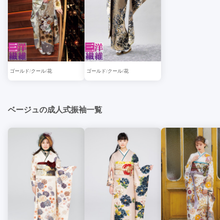
ゴールド
クール
花
ゴールド
クール
花
ベージュの成人式振袖一覧