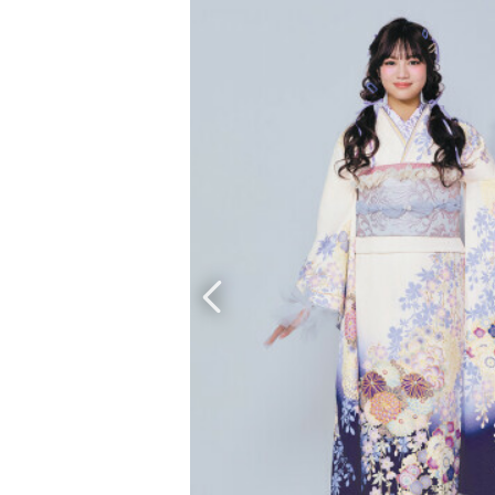
京都府(134)
滋賀県(55)
奈良
和歌山県(36)
四国
香川県(44)
徳島県(23)
愛媛県
高知県(30)