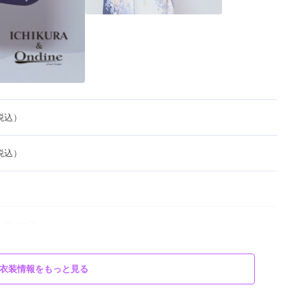
（税込）
（税込）
ンディーヌ
衣装情報をもっと見る