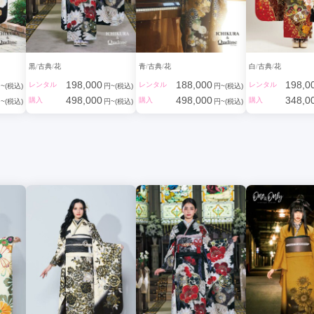
黒
古典
花
青
古典
花
白
古典
花
198,000
188,000
198,0
レンタル
レンタル
レンタル
~(税込)
円~(税込)
円~(税込)
498,000
498,000
348,0
購入
購入
購入
~(税込)
円~(税込)
円~(税込)