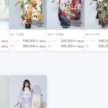
白
レトロ
花
白
クール
百合
白
クール
花
198,000
198,000
188,0
レンタル
レンタル
レンタル
~(税込)
円~(税込)
円~(税込)
398,000
398,000
298,0
購入
購入
購入
~(税込)
円~(税込)
円~(税込)