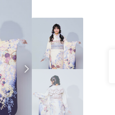
県(52)
島根県(26)
山口県(60)
九州／沖縄
(51)
福岡県(160)
熊本県(67)
長崎県(44)
佐賀県(25)
大分県(36)
宮崎県(41)
鹿児島県(31)
沖縄県(40)