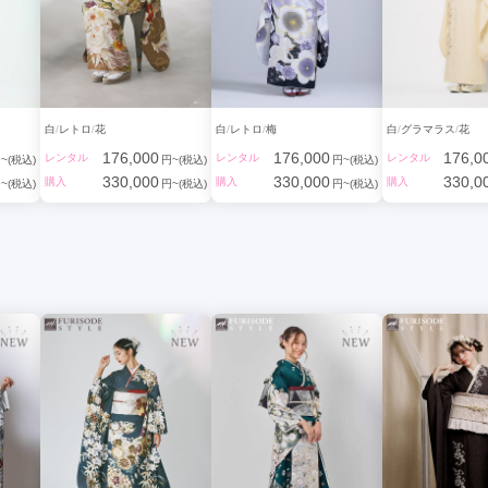
白
レトロ
花
白
レトロ
梅
白
グラマラス
花
176,000
176,000
176,0
レンタル
レンタル
レンタル
~(税込)
円~(税込)
円~(税込)
330,000
330,000
330,0
購入
購入
購入
~(税込)
円~(税込)
円~(税込)