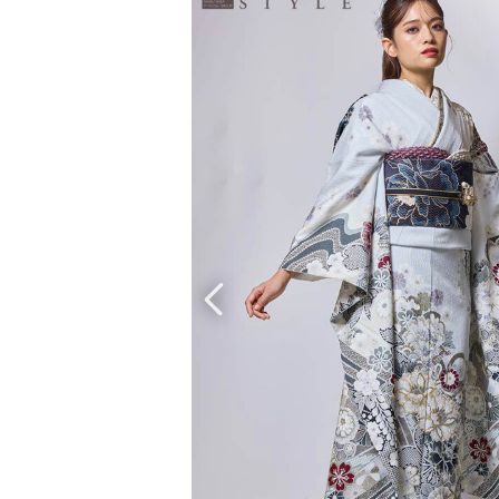
京都府(134)
滋賀県(55)
奈良
和歌山県(36)
四国
香川県(44)
徳島県(23)
愛媛県
高知県(30)