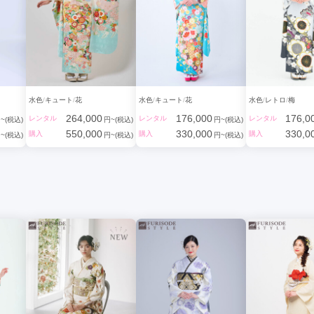
水色
キュート
花
水色
キュート
花
水色
レトロ
梅
264,000
176,000
176,0
レンタル
レンタル
レンタル
~(税込)
円~(税込)
円~(税込)
550,000
330,000
330,0
購入
購入
購入
~(税込)
円~(税込)
円~(税込)