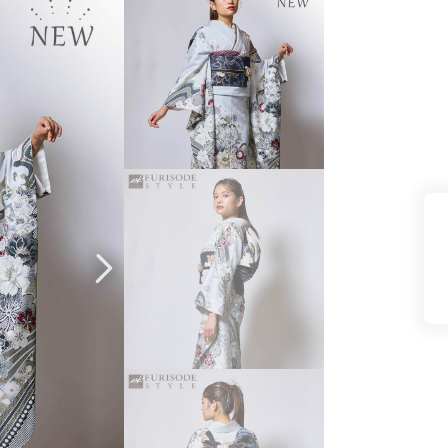
県(52)
島根県(26)
山口県(60)
九州／沖縄
(51)
福岡県(160)
熊本県(67)
長崎県(44)
佐賀県(25)
大分県(36)
宮崎県(41)
鹿児島県(31)
沖縄県(40)