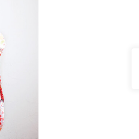
県(52)
島根県(26)
山口県(60)
九州／沖縄
(51)
福岡県(160)
熊本県(67)
長崎県(44)
佐賀県(25)
大分県(36)
宮崎県(41)
鹿児島県(31)
沖縄県(40)