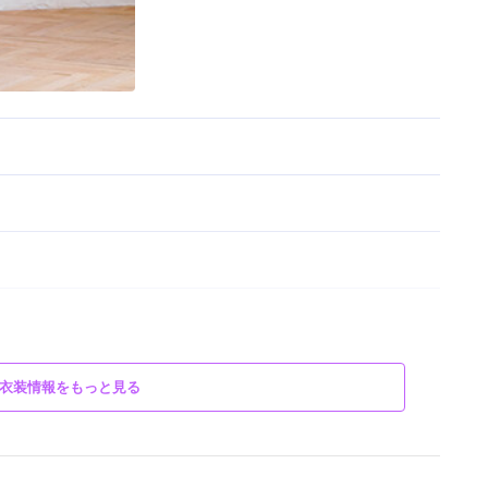
衣装情報をもっと見る
れる桜と紅葉で秀麗な雰囲気を纏う。愛らしいアクセサリーとの