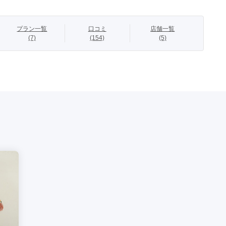
上級のヒロインそのもの。
プラン一覧
口コミ
店舗一覧
(7)
(154)
(5)