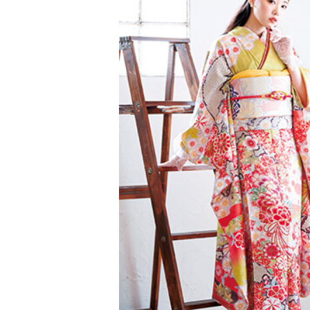
京都府(134)
滋賀県(55)
奈良
和歌山県(36)
四国
香川県(44)
徳島県(23)
愛媛県
高知県(30)