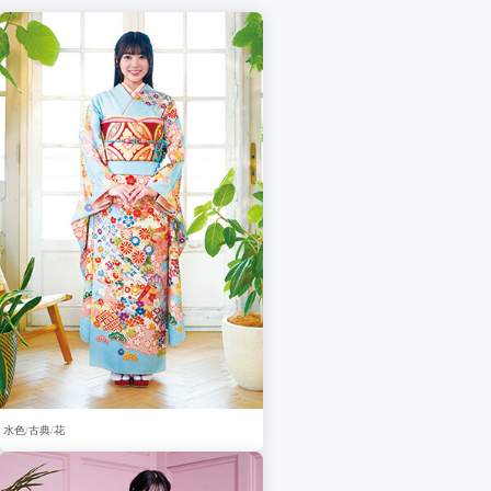
水色
古典
花