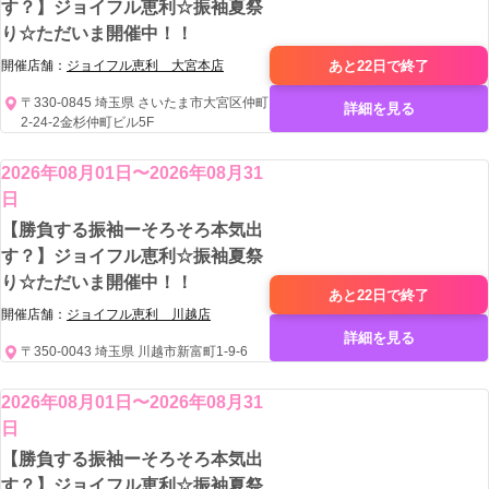
す？】ジョイフル恵利☆振袖夏祭
り☆ただいま開催中！！
あと22日で
終了
開催店舗：
ジョイフル恵利 大宮本店
〒330-0845 埼玉県 さいたま市大宮区仲町
詳細を見る
2-24-2金杉仲町ビル5F
2026年08月01日〜2026年08月31
日
【勝負する振袖ーそろそろ本気出
す？】ジョイフル恵利☆振袖夏祭
り☆ただいま開催中！！
あと22日で
終了
開催店舗：
ジョイフル恵利 川越店
詳細を見る
〒350-0043 埼玉県 川越市新富町1-9-6
2026年08月01日〜2026年08月31
日
【勝負する振袖ーそろそろ本気出
す？】ジョイフル恵利☆振袖夏祭