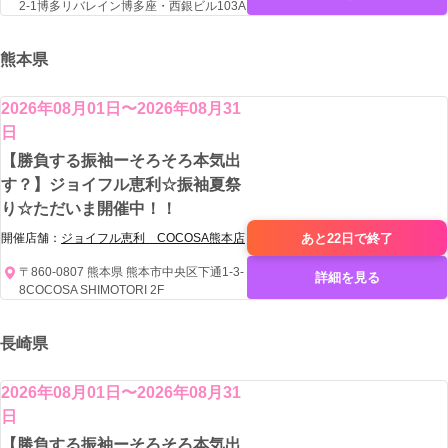
2-1博多リバレイン博多座・西銀ビル103A
熊本県
2026年08月01日〜2026年08月31
日
【勝負する振袖ーそろそろ本気出
す？】ジョイフル恵利☆振袖夏祭
り☆ただいま開催中！！
あと22日で
終了
開催店舗：
ジョイフル恵利 COCOSA熊本店
〒860-0807 熊本県 熊本市中央区下通1-3-
詳細を見る
8COCOSA SHIMOTORI 2F
長崎県
2026年08月01日〜2026年08月31
日
【勝負する振袖ーそろそろ本気出