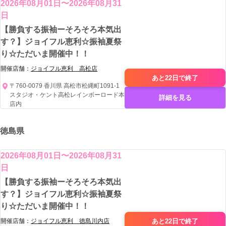
2026年08月01日〜2026年08月31
日
【勝負する振袖ーそろそろ本気出
す？】ジョイフル恵利☆振袖夏祭
り☆ただいま開催中！！
開催店舗：
ジョイフル恵利 高松店
あと22日で
終了
〒760-0079 香川県 高松市松縄町1091-1
スタジオ・ケント高松レインボーロード本
詳細を見る
店内
徳島県
2026年08月01日〜2026年08月31
日
【勝負する振袖ーそろそろ本気出
す？】ジョイフル恵利☆振袖夏祭
り☆ただいま開催中！！
あと22日で
終了
開催店舗：
ジョイフル恵利 徳島川内店