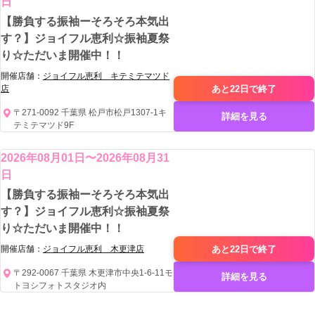
日
【勝負する振袖ーそろそろ本気出
す？】ジョイフル恵利☆振袖夏祭
り☆ただいま開催中！！
開催店舗：
ジョイフル恵利 キテミテマツド
あと22日で
終了
店
〒271-0092 千葉県 松戸市松戸1307-1キ
詳細を見る
テミテマツド9F
2026年08月01日〜2026年08月31
日
【勝負する振袖ーそろそろ本気出
す？】ジョイフル恵利☆振袖夏祭
り☆ただいま開催中！！
あと22日で
終了
開催店舗：
ジョイフル恵利 木更津店
〒292-0067 千葉県 木更津市中央1-6-11モ
詳細を見る
トヨシフォトスタジオ内