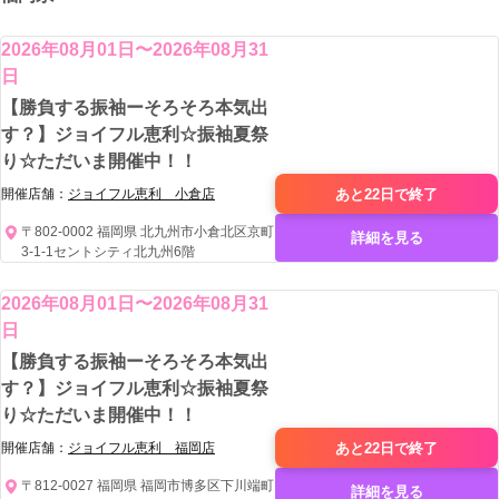
2026年08月01日〜2026年08月31
日
【勝負する振袖ーそろそろ本気出
す？】ジョイフル恵利☆振袖夏祭
り☆ただいま開催中！！
あと22日で
終了
開催店舗：
ジョイフル恵利 小倉店
〒802-0002 福岡県 北九州市小倉北区京町
詳細を見る
3-1-1セントシティ北九州6階
2026年08月01日〜2026年08月31
日
【勝負する振袖ーそろそろ本気出
す？】ジョイフル恵利☆振袖夏祭
り☆ただいま開催中！！
あと22日で
終了
開催店舗：
ジョイフル恵利 福岡店
〒812-0027 福岡県 福岡市博多区下川端町
詳細を見る