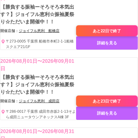
【勝負する振袖ーそろそろ本気出
す？】ジョイフル恵利☆振袖夏祭
り☆ただいま開催中！！
あと22日で
終了
開催店舗：
ジョイフル恵利 船橋店
〒273-0005 千葉県 船橋市本町2-1-1船橋
詳細を見る
スクエア21/1F
2026年08月01日〜2026年09月01
日
【勝負する振袖ーそろそろ本気出
す？】ジョイフル恵利☆振袖夏祭
り☆ただいま開催中！！
あと23日で
終了
開催店舗：
ジョイフル恵利 成田店
〒286-0017 千葉県 成田市赤坂2-1-13そよ
詳細を見る
ら成田ニュータウンアネックスA棟 3F
2026年08月01日〜2026年08月31