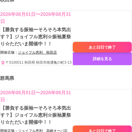
2026年08月01日〜2026年08月31
日
【勝負する振袖ーそろそろ本気出
す？】ジョイフル恵利☆振袖夏祭
り☆ただいま開催中！！
あと22日で
終了
開催店舗：
ジョイフル恵利 秋田店
詳細を見る
〒0100011 秋田県 秋田市南通亀の町3-13
群馬県
2026年08月01日〜2026年08月31
日
【勝負する振袖ーそろそろ本気出
す？】ジョイフル恵利☆振袖夏祭
り☆ただいま開催中！！
あと22日で
終了
開催店舗：
ジョイフル恵利 高崎オーパ店