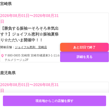
宮崎県
2026年08月01日〜2026年08月31
日
【勝負する振袖ーそろそろ本気出
す？】ジョイフル恵利☆振袖夏祭
り☆ただいま開催中！！
あと22日で
終了
開催店舗：
ジョイフル恵利 宮崎店
〒880-0805 宮崎県 宮崎市橘通東3-1-11ホ
詳細を見る
テルメリージュ2F
鹿児島県
2026年08月01日〜2026年08月31
日
【勝負する振袖ーそろそろ本気出
現在地からこの店舗を探す
す？】ジョイフル恵利☆振袖夏祭