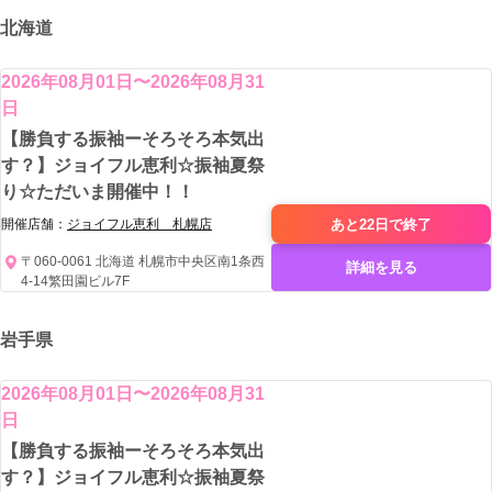
北海道
2026年08月01日〜2026年08月31
日
【勝負する振袖ーそろそろ本気出
す？】ジョイフル恵利☆振袖夏祭
り☆ただいま開催中！！
あと22日で
終了
開催店舗：
ジョイフル恵利 札幌店
〒060-0061 北海道 札幌市中央区南1条西
詳細を見る
4-14繁田園ビル7F
岩手県
2026年08月01日〜2026年08月31
日
【勝負する振袖ーそろそろ本気出
す？】ジョイフル恵利☆振袖夏祭