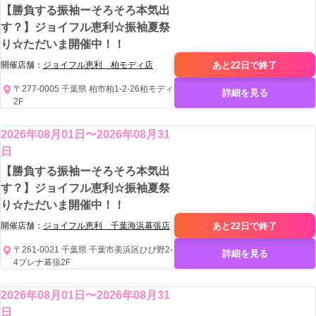
【勝負する振袖ーそろそろ本気出
す？】ジョイフル恵利☆振袖夏祭
り☆ただいま開催中！！
あと22日で
終了
開催店舗：
ジョイフル恵利 柏モディ店
〒277-0005 千葉県 柏市柏1-2-26柏モディ
詳細を見る
2F
2026年08月01日〜2026年08月31
日
【勝負する振袖ーそろそろ本気出
す？】ジョイフル恵利☆振袖夏祭
り☆ただいま開催中！！
あと22日で
終了
開催店舗：
ジョイフル恵利 千葉海浜幕張店
〒261-0021 千葉県 千葉市美浜区ひび野2-
詳細を見る
4プレナ幕張2F
2026年08月01日〜2026年08月31
日