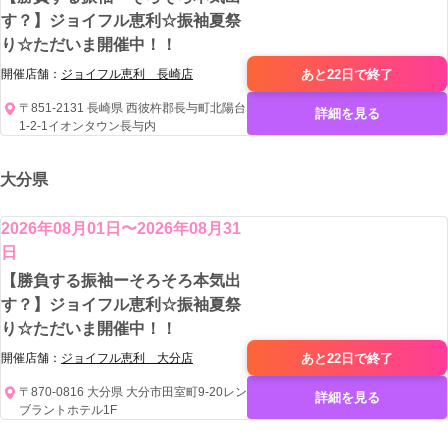
す？】ジョイフル恵利☆振袖夏祭
り☆ただいま開催中！！
あと22日で
終了
開催店舗：
ジョイフル恵利 長崎店
〒851-2131 長崎県 西彼杵郡長与町北陽台
詳細を見る
1-2-1イオンタウン長与内
大分県
2026年08月01日〜2026年08月31
日
【勝負する振袖ーそろそろ本気出
す？】ジョイフル恵利☆振袖夏祭
り☆ただいま開催中！！
あと22日で
終了
開催店舗：
ジョイフル恵利 大分店
〒870-0816 大分県 大分市田室町9-20レン
詳細を見る
ブラントホテル1F