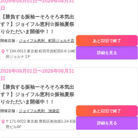
2026年08月01日〜2026年08月31
日
【勝負する振袖ーそろそろ本気出
す？】ジョイフル恵利☆振袖夏祭
り☆ただいま開催中！！
あと22日で
終了
開催店舗：
ジョイフル恵利 町田ジョルナ店
〒194-0013 東京都 町田市原町田6-6-14町
詳細を見る
田ジョルナ２F
2026年08月01日〜2026年08月31
日
【勝負する振袖ーそろそろ本気出
す？】ジョイフル恵利☆振袖夏祭
り☆ただいま開催中！！
あと22日で
終了
開催店舗：
ジョイフル恵利 池袋店
〒171-0022 東京都 豊島区南池袋1-24-6深
詳細を見る
野ビル6F