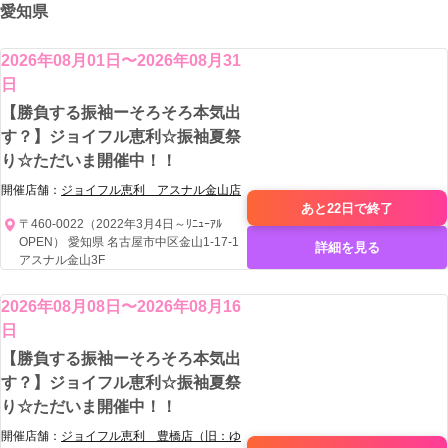
愛知県
2026年08月01日〜2026年08月31
日
【勝負する振袖ーそろそろ本気出
す？】ジョイフル恵利☆振袖夏祭
り☆ただいま開催中！！
開催店舗：
ジョイフル恵利 アスナル金山店
あと22日で
終了
〒460-0022（2022年3月4日～ﾘﾆｭｰｱﾙ
OPEN） 愛知県 名古屋市中区金山1-17-1
詳細を見る
アスナル金山3F
2026年08月08日〜2026年08月16
日
【勝負する振袖ーそろそろ本気出
す？】ジョイフル恵利☆振袖夏祭
り☆ただいま開催中！！
開催店舗：
ジョイフル恵利 豊橋店（旧：ゆ