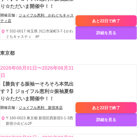
り☆ただいま開催中！！
開催店舗：
ジョイフル恵利 かわぐちキャス
あと22日で
終了
ティ店
〒332-0017 埼玉県 川口市栄町3-7-1かわ
詳細を見る
ぐちキャスティ 4F
東京都
2026年08月01日〜2026年08月31
日
【勝負する振袖ーそろそろ本気出
す？】ジョイフル恵利☆振袖夏祭
り☆ただいま開催中！！
あと22日で
終了
開催店舗：
ジョイフル恵利 新宿本店
〒160-0023 東京都 新宿区西新宿3-1-3西
詳細を見る
新宿小出ビル2F