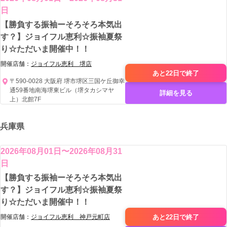
日
【勝負する振袖ーそろそろ本気出
す？】ジョイフル恵利☆振袖夏祭
り☆ただいま開催中！！
開催店舗：
ジョイフル恵利 堺店
あと22日で
終了
〒590-0028 大阪府 堺市堺区三国ケ丘御幸
通59番地南海堺東ビル（堺タカシマヤ
詳細を見る
上）北館7F
兵庫県
2026年08月01日〜2026年08月31
日
【勝負する振袖ーそろそろ本気出
す？】ジョイフル恵利☆振袖夏祭
り☆ただいま開催中！！
あと22日で
終了
開催店舗：
ジョイフル恵利 神戸元町店