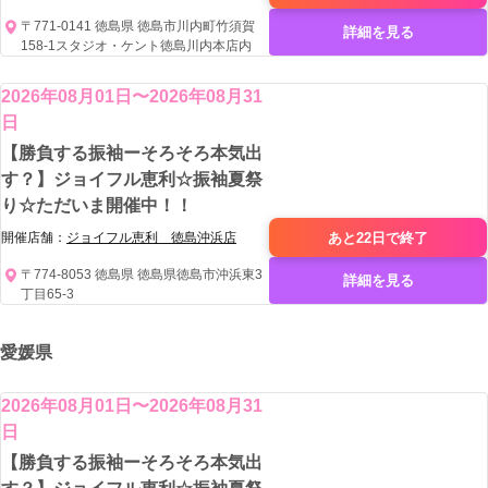
〒771-0141 徳島県 徳島市川内町竹須賀
詳細を見る
158-1スタジオ・ケント徳島川内本店内
2026年08月01日〜2026年08月31
日
【勝負する振袖ーそろそろ本気出
す？】ジョイフル恵利☆振袖夏祭
り☆ただいま開催中！！
あと22日で
終了
開催店舗：
ジョイフル恵利 徳島沖浜店
〒774-8053 徳島県 徳島県徳島市沖浜東3
詳細を見る
丁目65-3
愛媛県
2026年08月01日〜2026年08月31
日
【勝負する振袖ーそろそろ本気出