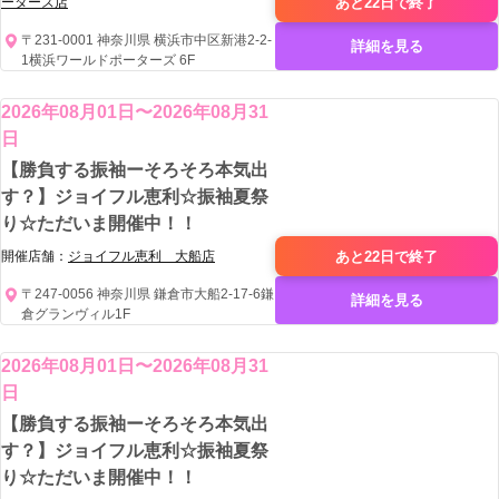
あと22日で
終了
ーターズ店
〒231-0001 神奈川県 横浜市中区新港2-2-
詳細を見る
1横浜ワールドポーターズ 6F
2026年08月01日〜2026年08月31
日
【勝負する振袖ーそろそろ本気出
す？】ジョイフル恵利☆振袖夏祭
り☆ただいま開催中！！
あと22日で
終了
開催店舗：
ジョイフル恵利 大船店
〒247-0056 神奈川県 鎌倉市大船2-17-6鎌
詳細を見る
倉グランヴィル1F
2026年08月01日〜2026年08月31
日
【勝負する振袖ーそろそろ本気出
す？】ジョイフル恵利☆振袖夏祭
り☆ただいま開催中！！