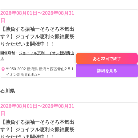
2026年08月01日〜2026年08月31
日
【勝負する振袖ーそろそろ本気出
す？】ジョイフル恵利☆振袖夏祭
り☆ただいま開催中！！
開催店舗：
ジョイフル恵利 イオン新潟青山
あと22日で
終了
店
〒950-2002 新潟県 新潟市西区青山2-5-1
詳細を見る
イオン新潟青山店2F
石川県
2026年08月01日〜2026年08月31
日
【勝負する振袖ーそろそろ本気出
す？】ジョイフル恵利☆振袖夏祭
り☆ただいま開催中！！