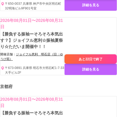
〒650-0037 兵庫県 神戸市中央区明石町
詳細を見る
32明海ビル9F901号室
2026年08月01日〜2026年08月31
日
【勝負する振袖ーそろそろ本気出
す？】ジョイフル恵利☆振袖夏祭
り☆ただいま開催中！！
開催店舗：
ジョイフル恵利 明石店（旧：ゆ
あと22日で
終了
うび苑）
〒673-0891 兵庫県 明石市大明石町1-7-33
詳細を見る
大手ビル2F
京都府
2026年08月01日〜2026年08月31
日
【勝負する振袖ーそろそろ本気出