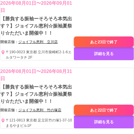
2026年08月01日〜2026年09月01
日
【勝負する振袖ーそろそろ本気出
す？】ジョイフル恵利☆振袖夏祭
り☆ただいま開催中！！
あと23日で
終了
開催店舗：
ジョイフル恵利 立川店
〒190-0023 東京都 立川市柴崎町2-1-6エ
詳細を見る
ルタワータチ 2F
2026年08月01日〜2026年08月31
日
【勝負する振袖ーそろそろ本気出
す？】ジョイフル恵利☆振袖夏祭
り☆ただいま開催中！！
あと22日で
終了
開催店舗：
ジョイフル恵利 竹の塚店
〒121-0813 東京都 足立区竹の塚1-37-10
詳細を見る
まるやまビル1F