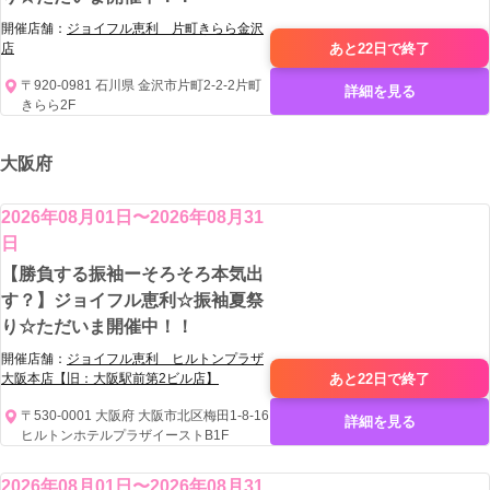
開催店舗：
ジョイフル恵利 片町きらら金沢
あと22日で
終了
店
〒920-0981 石川県 金沢市片町2-2-2片町
詳細を見る
きらら2F
大阪府
2026年08月01日〜2026年08月31
日
【勝負する振袖ーそろそろ本気出
す？】ジョイフル恵利☆振袖夏祭
り☆ただいま開催中！！
開催店舗：
ジョイフル恵利 ヒルトンプラザ
あと22日で
終了
大阪本店【旧：大阪駅前第2ビル店】
〒530-0001 大阪府 大阪市北区梅田1-8-16
詳細を見る
ヒルトンホテルプラザイーストB1F
2026年08月01日〜2026年08月31