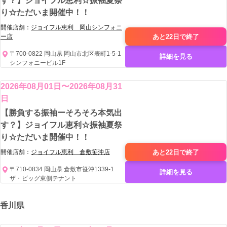
す？】ジョイフル恵利☆振袖夏祭
り☆ただいま開催中！！
開催店舗：
ジョイフル恵利 岡山シンフォニ
あと22日で
終了
ー店
〒700-0822 岡山県 岡山市北区表町1-5-1
詳細を見る
シンフォニービル1F
2026年08月01日〜2026年08月31
日
【勝負する振袖ーそろそろ本気出
す？】ジョイフル恵利☆振袖夏祭
り☆ただいま開催中！！
あと22日で
終了
開催店舗：
ジョイフル恵利 倉敷笹沖店
〒710-0834 岡山県 倉敷市笹沖1339-1
詳細を見る
ザ・ビッグ東側テナント
香川県