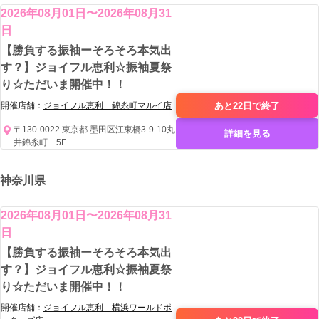
2026年08月01日〜2026年08月31
日
【勝負する振袖ーそろそろ本気出
す？】ジョイフル恵利☆振袖夏祭
り☆ただいま開催中！！
あと22日で
終了
開催店舗：
ジョイフル恵利 錦糸町マルイ店
〒130-0022 東京都 墨田区江東橋3-9-10丸
詳細を見る
井錦糸町 5F
神奈川県
2026年08月01日〜2026年08月31
日
【勝負する振袖ーそろそろ本気出
す？】ジョイフル恵利☆振袖夏祭
り☆ただいま開催中！！
開催店舗：
ジョイフル恵利 横浜ワールドポ