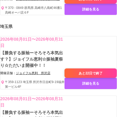
〒370 - 0849 群馬県 高崎市八島町46番1
詳細を見る
高崎オーパ店６F
埼玉県
2026年08月01日〜2026年08月31
日
【勝負する振袖ーそろそろ本気出
す？】ジョイフル恵利☆振袖夏祭
り☆ただいま開催中！！
あと22日で
終了
開催店舗：
ジョイフル恵利 所沢店
〒359-1123 埼玉県 所沢市日吉町9-19福井
詳細を見る
第一ビル4F
2026年08月01日〜2026年08月31
日
【勝負する振袖ーそろそろ本気出