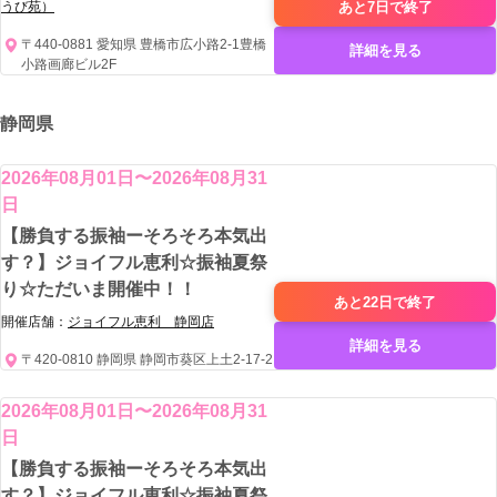
あと7日で
終了
うび苑）
〒440-0881 愛知県 豊橋市広小路2-1豊橋
詳細を見る
小路画廊ビル2F
静岡県
2026年08月01日〜2026年08月31
日
【勝負する振袖ーそろそろ本気出
す？】ジョイフル恵利☆振袖夏祭
り☆ただいま開催中！！
あと22日で
終了
開催店舗：
ジョイフル恵利 静岡店
詳細を見る
〒420-0810 静岡県 静岡市葵区上土2-17-2
2026年08月01日〜2026年08月31
日
【勝負する振袖ーそろそろ本気出
す？】ジョイフル恵利☆振袖夏祭