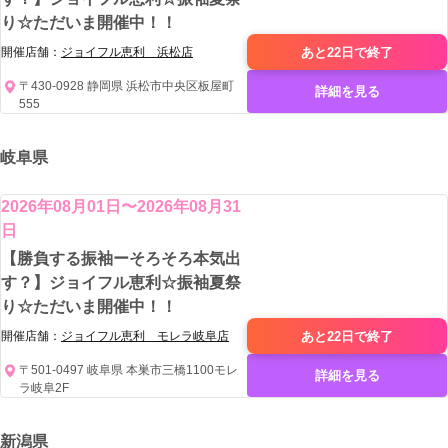
り☆ただいま開催中！！
あと22日で
終了
開催店舗：
ジョイフル恵利 浜松店
〒430-0928 静岡県 浜松市中央区板屋町
詳細を見る
555
岐阜県
2026年08月01日〜2026年08月31
日
【勝負する振袖ーそろそろ本気出
す？】ジョイフル恵利☆振袖夏祭
り☆ただいま開催中！！
あと22日で
終了
開催店舗：
ジョイフル恵利 モレラ岐阜店
〒501-0497 岐阜県 本巣市三橋1100モレ
詳細を見る
ラ岐阜2F
新潟県