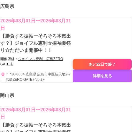
広島県
2026年08月01日〜2026年08月31
日
【勝負する振袖ーそろそろ本気出
す？】ジョイフル恵利☆振袖夏祭
り☆ただいま開催中！！
開催店舗：
ジョイフル恵利 広島ZERO
あと22日で
終了
GATE店
〒730-0034 広島県 広島市中区新天地2-7
詳細を見る
広島ZERO GATEビル 2F
岡山県
2026年08月01日〜2026年08月31
日
【勝負する振袖ーそろそろ本気出