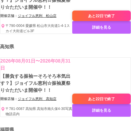
す？】ジョイフル恵利☆振袖夏祭
り☆ただいま開催中！！
あと22日で
終了
開催店舗：
ジョイフル恵利 松山店
〒790-0004 愛媛県 松山市大街道1-4-1ス
詳細を見る
カイ大街道ビル3F
高知県
2026年08月01日〜2026年08月31
日
【勝負する振袖ーそろそろ本気出
す？】ジョイフル恵利☆振袖夏祭
り☆ただいま開催中！！
あと22日で
終了
開催店舗：
ジョイフル恵利 高知店
〒781-0087 高知県 高知市南久保4-30写真
詳細を見る
物語店内
福岡県