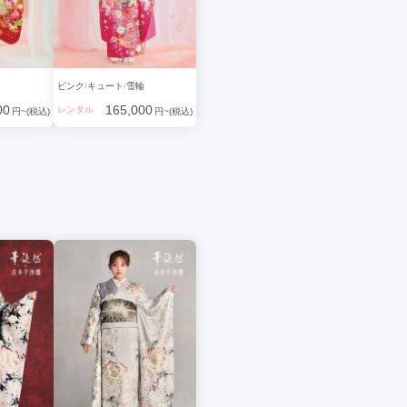
ピンク
キュート
雪輪
00
165,000
レンタル
円~(税込)
円~(税込)