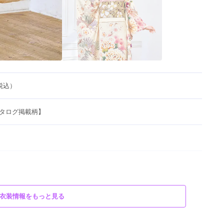
（税込）
26カタログ掲載柄】
衣装情報をもっと見る