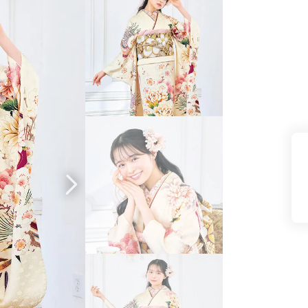
県(52)
島根県(26)
山口県(60)
九州／沖縄
(51)
福岡県(160)
熊本県(67)
長崎県(44)
佐賀県(25)
大分県(36)
宮崎県(41)
鹿児島県(31)
沖縄県(40)