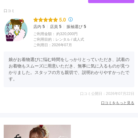
口コミ
5.0
店内
5
店員
5
振袖選び
5
ご利用金額：
約320,000円
ご利用目的：
レンタル /
成人式
ご利用日：2026年07月
娘がお着物選びに悩む時間をしっかりとっていただき、試着の
お着物もスムーズに用意いただき、無事に気に入るものが見つ
かりました。スタッフの方も親切で、説明わかりやすかったで
す。
口コミ公開日：2026年07月22日
口コミをもっと見る