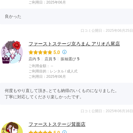
ご利用日：2025年06月
良かった
口コミ公開日：2025年06月25日
ファーストステージ京ろまん アリオ八尾店
5.0
店内
5
店員
5
振袖選び
5
ご利用金額：
--
ご利用目的：
レンタル /
成人式
ご利用日：2025年06月
何度もやり直して頂き､とても納得のいくものになりました。

丁寧に対応してくださり楽しかったです。
口コミ公開日：2025年06月16日
ファーストステージ箕面店
5.0