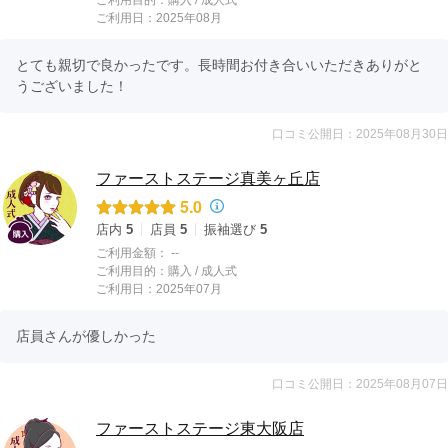
ご利用目的：
購入 /
成人式
ご利用日：2025年08月
とても親切で良かったです。長時間お付き合いいただきありがと
うございました！
口コミ公開日：2025年08月30日
ファーストステージ真美ヶ丘店
5.0
店内
5
店員
5
振袖選び
5
ご利用金額：
--
ご利用目的：
購入 /
成人式
ご利用日：2025年07月
店員さんが優しかった
口コミ公開日：2025年08月07日
ファーストステージ東大阪店