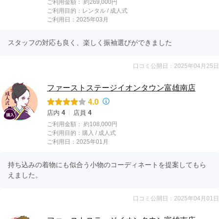
ご利用金額：
約269,000円
ご利用目的：
レンタル /
成人式
ご利用日：2025年03月
スタッフの対応も良く、楽しく振袖選びができました
口コミ公開日：2025年04月25日
ファーストステージイオンタウン富雄南店
4.0
店内
4
店員
4
ご利用金額：
約108,000円
ご利用目的：
購入 /
成人式
ご利用日：2025年01月
持ち込みの着物にも似合う小物のコーディネートを提案してもら
えました。
口コミ公開日：2025年04月01日