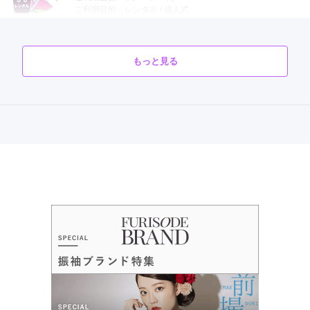
ご利用目的：
レンタル /
成人式
ご利用日：2026年07月
いろんな着物を試着させていただき、小物もいろいろと提案し
もっと見る
ていただきました。総額が予算よりオーバーしてしまったの
で、懐は少し痛いです。
口コミ公開日：2026年07月29日
口コミをもっと見る
口コミ優秀店舗