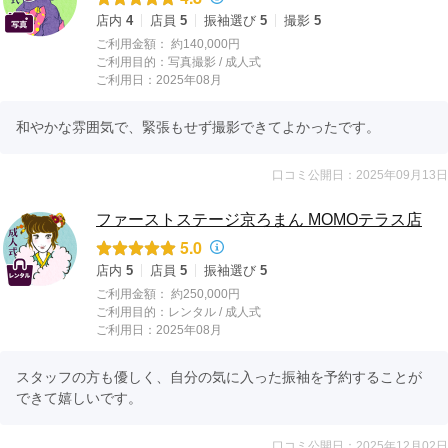
店内
4
店員
5
振袖選び
5
撮影
5
ご利用金額：
約140,000円
ご利用目的：
写真撮影 /
成人式
ご利用日：2025年08月
和やかな雰囲気で、緊張もせず撮影できてよかったです。
口コミ公開日：2025年09月13日
ファーストステージ京ろまん MOMOテラス店
5.0
店内
5
店員
5
振袖選び
5
ご利用金額：
約250,000円
ご利用目的：
レンタル /
成人式
ご利用日：2025年08月
スタッフの方も優しく、自分の気に入った振袖を予約することが
できて嬉しいです。
口コミ公開日：2025年12月02日