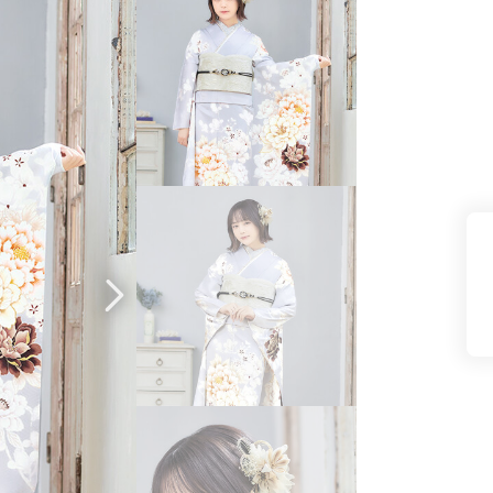
県(52)
島根県(26)
山口県(60)
九州／沖縄
(51)
福岡県(160)
熊本県(67)
長崎県(44)
佐賀県(25)
大分県(36)
宮崎県(41)
鹿児島県(31)
沖縄県(40)