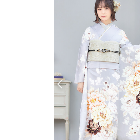
京都府(134)
滋賀県(55)
奈良
和歌山県(36)
四国
香川県(44)
徳島県(23)
愛媛県
高知県(30)