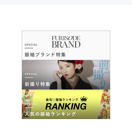
ご利用目的：
レンタル /
成人式
ご利用日：2026年06月
接客がとても優しくて、わかりやすかったです。
口コミ公開日：2026年07月23日
First Collection 本庄早稲田店の口コミ・評判をもっと見る