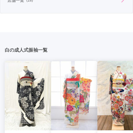
店舗一覧
(18)
白の成人式振袖一覧