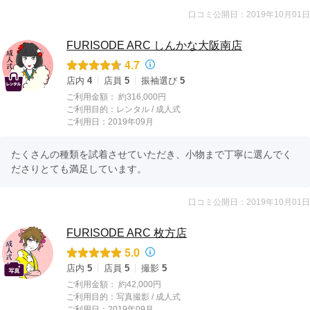
口コミ公開日：2019年10月01日
FURISODE ARC しんかな大阪南店
4.7
店内
4
店員
5
振袖選び
5
ご利用金額：
約316,000円
ご利用目的：
レンタル /
成人式
ご利用日：2019年09月
たくさんの種類を試着させていただき、小物まで丁寧に選んでく
ださりとても満足しています。
口コミ公開日：2019年10月01日
FURISODE ARC 枚方店
5.0
店内
5
店員
5
撮影
5
ご利用金額：
約42,000円
ご利用目的：
写真撮影 /
成人式
ご利用日：2019年09月