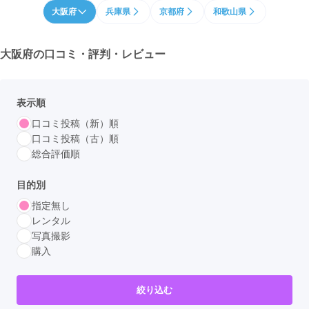
大阪府
兵庫県
京都府
和歌山県
大阪府の
口コミ・評判・レビュー
表示順
口コミ投稿（新）順
口コミ投稿（古）順
総合評価順
目的別
指定無し
レンタル
写真撮影
購入
絞り込む