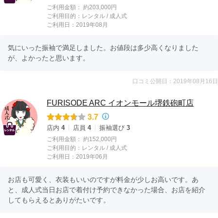
ご利用金額：
約203,000円
ご利用目的：
レンタル /
成人式
ご利用日：2019年08月
気にいった振袖で満足しました。お値段は多少高くなりました
が、よかったと思います。
口コミ公開日：2019年08月16日
FURISODE ARC イオンモール堺鉄砲町店
3.7
店内
4
店員
4
振袖選び
3
ご利用金額：
約152,000円
ご利用目的：
レンタル /
成人式
ご利用日：2019年06月
お店も可愛く、衣装もいいのですが料金が少しお高いです。あ
と、成人式当日お店で着付け予約できなかった場合、お店を紹介
してもらえるとありがたいです。