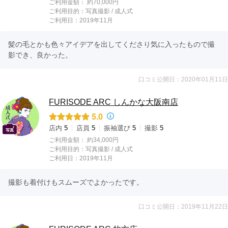
ご利用金額：
約70,000円
ご利用目的：
写真撮影 /
成人式
ご利用日：2019年11月
髪の毛とかも色々アイデアを出してくださり気に入ったもので撮
影でき、良かった。
口コミ公開日：2020年01月11日
FURISODE ARC しんかな大阪南店
5.0
店内
5
店員
5
振袖選び
5
撮影
5
ご利用金額：
約34,000円
ご利用目的：
写真撮影 /
成人式
ご利用日：2019年11月
撮影も着付けもスムーズでよかったです。
口コミ公開日：2019年11月22日