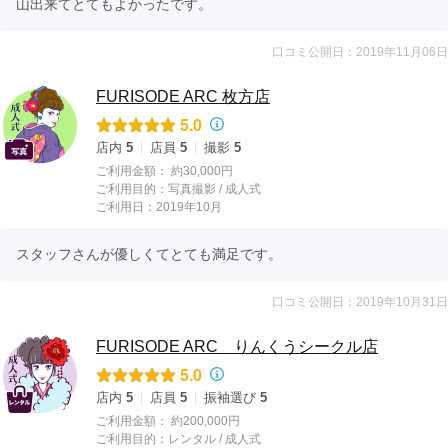
山出来てとてもよかったです。
口コミ公開日：2019年11月06日
FURISODE ARC 枚方店
5.0
店内
5
店員
5
撮影
5
ご利用金額：
約30,000円
ご利用目的：
写真撮影 /
成人式
ご利用日：2019年10月
スタッフさんが優しくてとても満足です。
口コミ公開日：2019年10月31日
FURISODE ARC りんくうシークル店
5.0
店内
5
店員
5
振袖選び
5
ご利用金額：
約200,000円
ご利用目的：
レンタル /
成人式