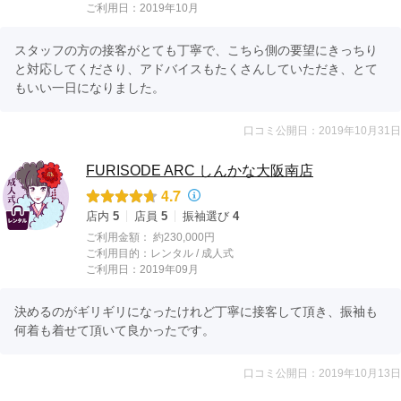
ご利用日：2019年10月
スタッフの方の接客がとても丁寧で、こちら側の要望にきっちり
と対応してくださり、アドバイスもたくさんしていただき、とて
もいい一日になりました。
口コミ公開日：2019年10月31日
FURISODE ARC しんかな大阪南店
4.7
店内
5
店員
5
振袖選び
4
ご利用金額：
約230,000円
ご利用目的：
レンタル /
成人式
ご利用日：2019年09月
決めるのがギリギリになったけれど丁寧に接客して頂き、振袖も
何着も着せて頂いて良かったです。
口コミ公開日：2019年10月13日