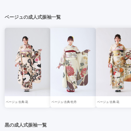
ベージュの成人式振袖一覧
ベージュ
古典
花
ベージュ
古典
牡丹
ベージュ
古典
花
黒の成人式振袖一覧