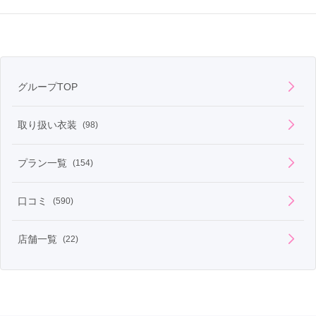
商品説明
ブランド「Bloom」の振袖です。
グループTOP
取り扱い衣装
(98)
プラン一覧
(154)
口コミ
(590)
店舗一覧
(22)