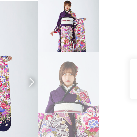
県(52)
島根県(26)
山口県(60)
九州／沖縄
(51)
福岡県(160)
熊本県(67)
長崎県(44)
佐賀県(25)
大分県(36)
宮崎県(41)
鹿児島県(31)
沖縄県(40)