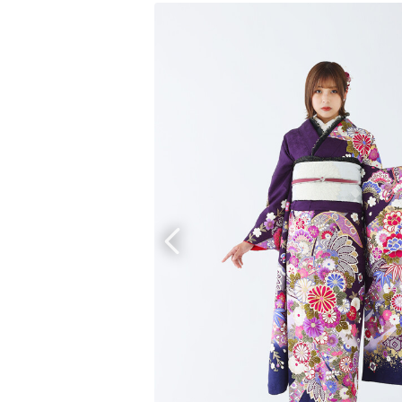
京都府(134)
滋賀県(55)
奈良
和歌山県(36)
四国
香川県(44)
徳島県(23)
愛媛県
高知県(30)