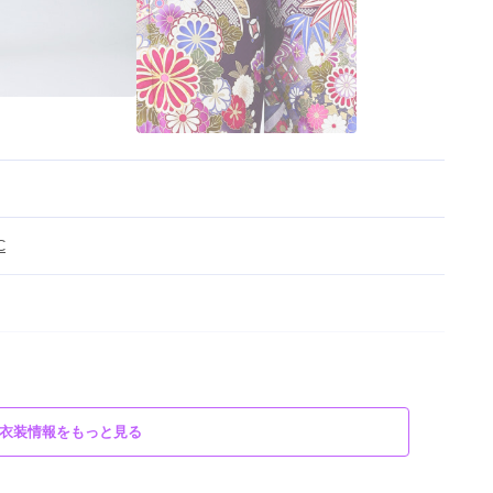
C
衣装情報をもっと見る
美しい紫に、キラキラと煌めくように花々が散りばめられた振