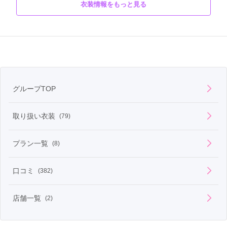
衣装情報をもっと見る
HANA to HOSHI

商品説明
No.2410
グループTOP
取り扱い衣装
(79)
プラン一覧
(8)
口コミ
(382)
店舗一覧
(2)