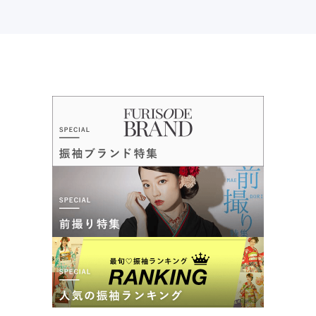
ご利用金額：
約271,000円
ご利用目的：
レンタル /
成人式
ご利用日：2026年05月
振袖の種類がたくさんあり良かったです
口コミ公開日：2026年06月08日
ハタチの振袖アンジュ名古屋本店の口コミ・評判をもっと見る