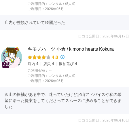
ご利用目的：
レンタル /
成人式
ご利用日：2026年05月
店内が整頓されていて綺麗だった
口コミ公開日：2026年06月17日
キモノハーツ 小倉 / kimono hearts Kokura
4.0
店内
4
店員
4
振袖選び
4
ご利用金額：
--
ご利用目的：
レンタル /
成人式
ご利用日：2026年05月
沢山の振袖がある中で、迷っていたけど沢山アドバイスや私の希
望に沿った提案をしてくださってスムーズに決めることができま
した
口コミ公開日：2026年06月10日