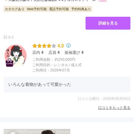
カタログあり
Web予約可能
電話予約可能
予約特典あり
詳細を見る
口コミ
4.0
店内
4
店員
4
振袖選び
4
ご利用金額：
約250,000円
ご利用目的：
レンタル /
成人式
ご利用日：2026年07月
いろんな着物があって可愛かった
口コミ公開日：2026年08月04日
口コミをもっと見る