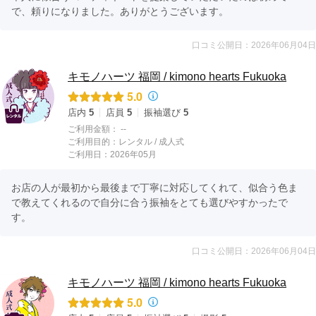
で、頼りになりました。ありがとうございます。
口コミ公開日：2026年06月04日
キモノハーツ 福岡 / kimono hearts Fukuoka
5.0
店内
5
店員
5
振袖選び
5
ご利用金額：
--
ご利用目的：
レンタル /
成人式
ご利用日：2026年05月
お店の人が最初から最後まで丁寧に対応してくれて、似合う色ま
で教えてくれるので自分に合う振袖をとても選びやすかったで
す。
口コミ公開日：2026年06月04日
キモノハーツ 福岡 / kimono hearts Fukuoka
5.0