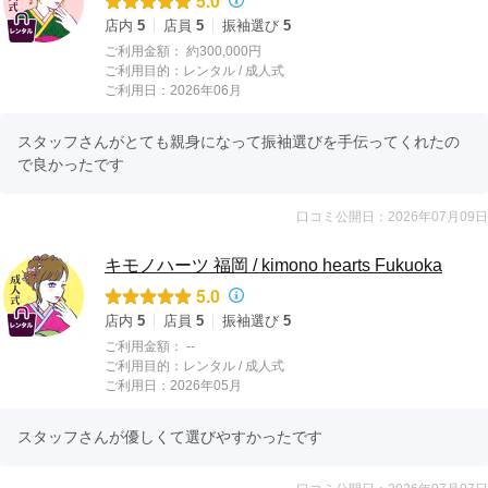
5.0
店内
5
店員
5
振袖選び
5
ご利用金額：
約300,000円
ご利用目的：
レンタル /
成人式
ご利用日：2026年06月
スタッフさんがとても親身になって振袖選びを手伝ってくれたの
で良かったです
口コミ公開日：2026年07月09日
キモノハーツ 福岡 / kimono hearts Fukuoka
5.0
店内
5
店員
5
振袖選び
5
ご利用金額：
--
ご利用目的：
レンタル /
成人式
ご利用日：2026年05月
スタッフさんが優しくて選びやすかったです