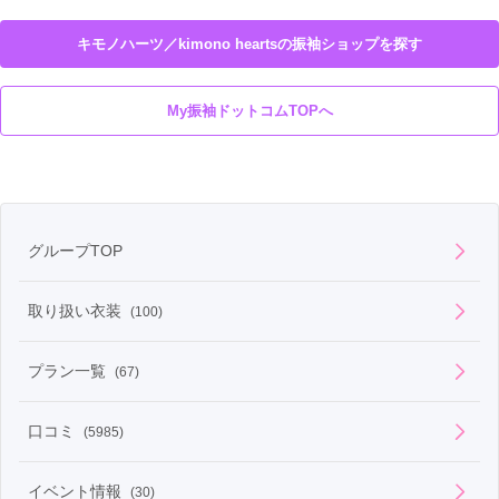
キモノハーツ／kimono heartsの振袖ショップを探す
My振袖ドットコムTOPへ
グループTOP
取り扱い衣装
(100)
プラン一覧
(67)
口コミ
(5985)
イベント情報
(30)