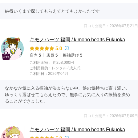
納得いくまで探してもらえてとてもよかったです
口コミ公開日：2026年07月21日
キモノハーツ 福岡 / kimono hearts Fukuoka
5.0
店内
5
店員
5
振袖選び
5
ご利用金額：
約258,000円
ご利用目的：
レンタル /
成人式
ご利用日：2026年04月
なかなか気に入る振袖が決まらない中、娘の気持ちに寄り添い、
ゆっくり選ばせてもらえたので、無事にお気に入りの振袖を決め
ることができました。
口コミ公開日：2026年07月09日
キモノハーツ 福岡 / kimono hearts Fukuoka