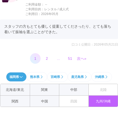
ご利用金額：
--
ご利用目的：
レンタル /
成人式
ご利用日：2026年05月
スタッフの方もとても優しく提案してくださったり、とても落ち
着いて振袖を選ぶことができた。
口コミ公開日：2026年05月21日
1
2
...
51
次へ»
福岡県
熊本県
宮崎県
鹿児島県
沖縄県
北海道/東北
関東
中部
北陸
関西
中国
四国
九州/沖縄