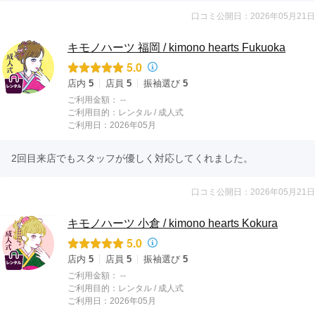
口コミ公開日：2026年05月21日
キモノハーツ 福岡 / kimono hearts Fukuoka
5.0
店内
5
店員
5
振袖選び
5
ご利用金額：
--
ご利用目的：
レンタル /
成人式
ご利用日：2026年05月
2回目来店でもスタッフが優しく対応してくれました。
口コミ公開日：2026年05月21日
キモノハーツ 小倉 / kimono hearts Kokura
5.0
店内
5
店員
5
振袖選び
5
ご利用金額：
--
ご利用目的：
レンタル /
成人式
ご利用日：2026年05月