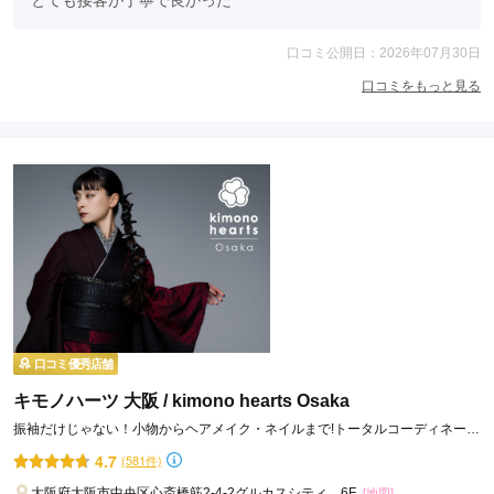
口コミ公開日：2026年07月30日
口コミをもっと見る
口コミ優秀店舗
キモノハーツ 大阪 / kimono hearts Osaka
振袖だけじゃない！小物からヘアメイク・ネイルまで!トータルコーディネート
ならキモノハーツ♪
4.7
(581件)
大阪府大阪市中央区心斎橋筋2-4-2グルカスシティ 6F
[地図]