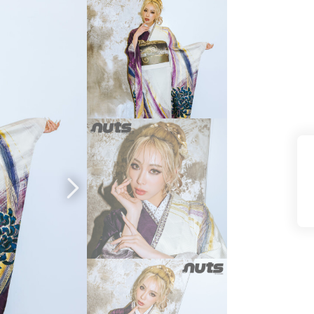
県(52)
島根県(26)
山口県(60)
九州／沖縄
(51)
福岡県(160)
熊本県(67)
長崎県(44)
佐賀県(25)
大分県(36)
宮崎県(41)
鹿児島県(31)
沖縄県(40)