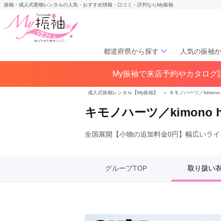
振袖・成人式着物レンタルの人気・おすすめ情報・口コミ・評判ならMy振袖
都道府県から探す
人気の振袖
My振袖で来店予約やカタログ請
北海道／東北
北海道(141)
青森県(41)
岩手
成人式振袖レンタル【My振袖】
＞
キモノハーツ／kimono h
宮城県(72)
秋田県(29)
山形県
キモノハーツ／kimono 
福島県(60)
全国展開【小物の追加料金0円】幅広いライン
中部
愛知県(285)
静岡県(148)
岐阜県(85)
三重県(76)
長野県
グループTOP
取り扱い
山梨県(37)
新潟県(65)
関西
大阪府(307)
兵庫県(195)