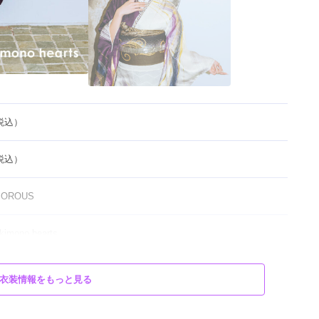
（税込）
（税込）
MOROUS
ono hearts
衣装情報をもっと見る