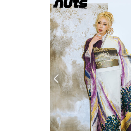
京都府(134)
滋賀県(55)
奈良
和歌山県(36)
四国
香川県(44)
徳島県(23)
愛媛県
高知県(30)