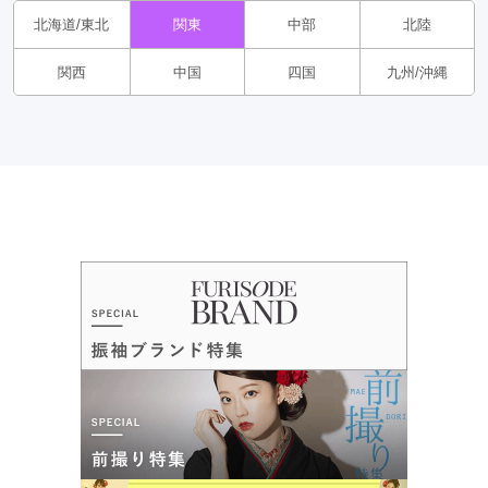
北海道/東北
関東
中部
北陸
関西
中国
四国
九州/沖縄