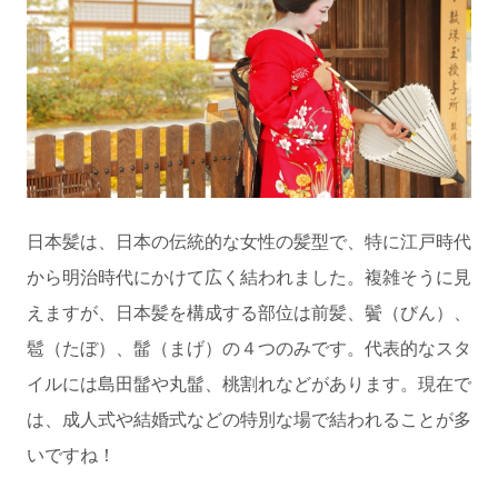
日本髪は、日本の伝統的な女性の髪型で、特に江戸時代
から明治時代にかけて広く結われました。複雑そうに見
えますが、日本髪を構成する部位は前髪、鬢（びん）、
髱（たぼ）、髷（まげ）の４つのみです。代表的なスタ
イルには島田髷や丸髷、桃割れなどがあります。現在で
は、成人式や結婚式などの特別な場で結われることが多
いですね！