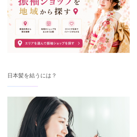
日本髪を結うには？