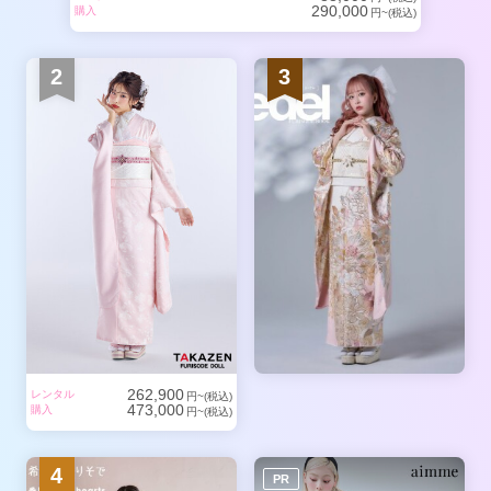
290,000
購入
円~(税込)
2
3
262,900
レンタル
円~(税込)
473,000
購入
円~(税込)
4
PR