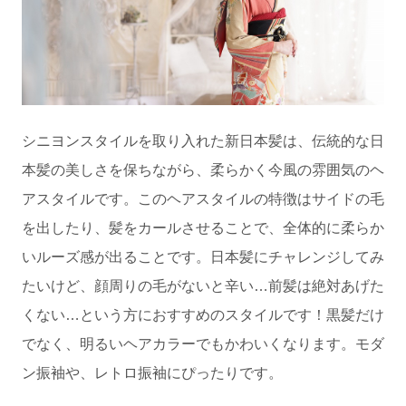
シニヨンスタイルを取り入れた新日本髪は、伝統的な日
本髪の美しさを保ちながら、柔らかく今風の雰囲気のヘ
アスタイルです。このヘアスタイルの特徴はサイドの毛
を出したり、髪をカールさせることで、全体的に柔らか
いルーズ感が出ることです。日本髪にチャレンジしてみ
たいけど、顔周りの毛がないと辛い…前髪は絶対あげた
くない…という方におすすめのスタイルです！黒髪だけ
でなく、明るいヘアカラーでもかわいくなります。モダ
ン振袖や、レトロ振袖にぴったりです。