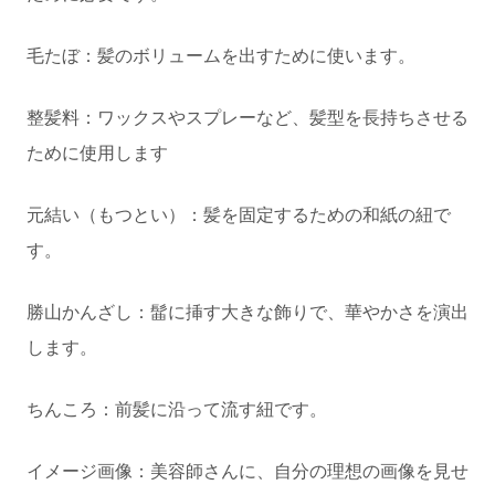
毛たぼ：髪のボリュームを出すために使います。
整髪料：ワックスやスプレーなど、髪型を長持ちさせる
ために使用します
元結い（もつとい）：髪を固定するための和紙の紐で
す。
勝山かんざし：髷に挿す大きな飾りで、華やかさを演出
します。
ちんころ：前髪に沿って流す紐です。
イメージ画像：美容師さんに、自分の理想の画像を見せ