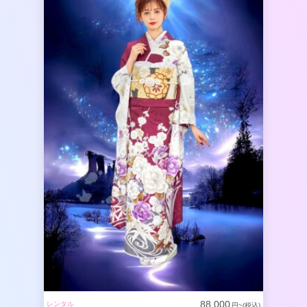
88,000
レンタル
円~(税込)