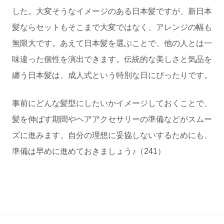
した。大変そうなイメージのある日本髪ですが、新日本
髪ならセットもそこまで大変ではなく、アレンジの幅も
無限大です。あえて日本髪を選ぶことで、他の人とは一
味違った個性を演出できます。伝統的な美しさと気品を
纏う日本髪は、成人式という特別な日にぴったりです。
事前にどんな髪型にしたいかイメージしておくことで、
髪を伸ばす期間やヘアアクセサリーの準備などがスムー
ズに進みます。自分の理想に妥協しないするためにも、
準備は早めに進めておきましょう♪（241）