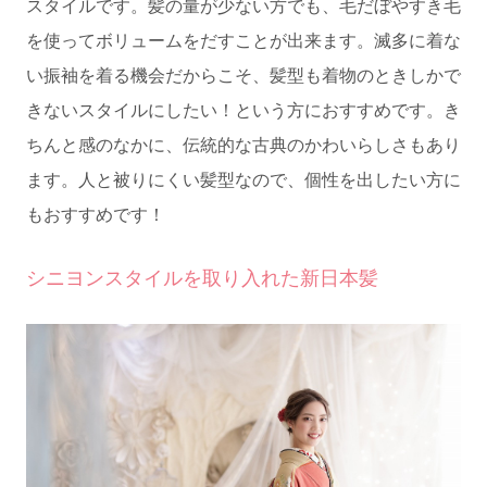
スタイルです。髪の量が少ない方でも、毛だぼやすき毛
を使ってボリュームをだすことが出来ます。滅多に着な
い振袖を着る機会だからこそ、髪型も着物のときしかで
きないスタイルにしたい！という方におすすめです。き
ちんと感のなかに、伝統的な古典のかわいらしさもあり
ます。人と被りにくい髪型なので、個性を出したい方に
もおすすめです！
シニヨンスタイルを取り入れた新日本髪