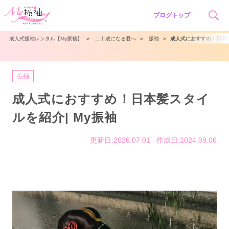
ブログトップ
成人式振袖レンタル【My振袖】
＞
二十歳になる君へ
＞
振袖
＞
成人式におすすめ！日本髪
振袖
成人式におすすめ！日本髪スタイ
ルを紹介| My振袖
更新日:2026.07.01
作成日:2024.09.06