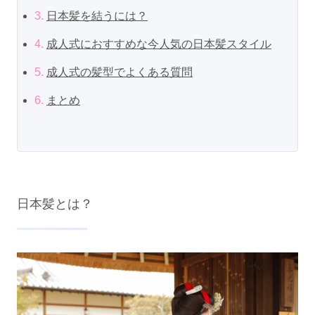
3.
日本髪を結うには？
4.
成人式におすすめな今人気の日本髪スタイル
5.
成人式の髪型でよくある質問
6.
まとめ
日本髪とは？