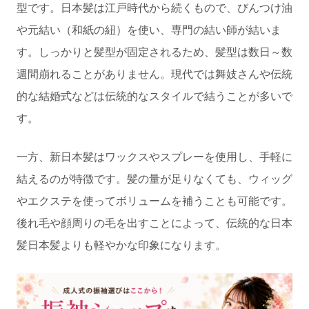
型です。日本髪は江戸時代から続くもので、びんつけ油
や元結い（和紙の紐）を使い、専門の結い師が結いま
す。しっかりと髪型が固定されるため、髪型は数日～数
週間崩れることがありません。現代では舞妓さんや伝統
的な結婚式などは伝統的なスタイルで結うことが多いで
す。
一方、新日本髪はワックスやスプレーを使用し、手軽に
結えるのが特徴です。髪の量が足りなくても、ウィッグ
やエクステを使ってボリュームを補うことも可能です。
後れ毛や顔周りの毛を出すことによって、伝統的な日本
髪日本髪よりも軽やかな印象になります。