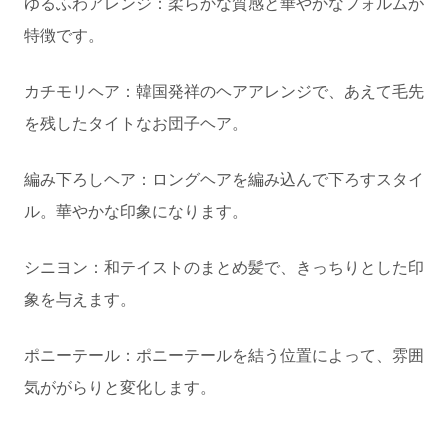
ゆるふわアレンジ：柔らかな質感と華やかなフォルムが
特徴です。
カチモリヘア：韓国発祥のヘアアレンジで、あえて毛先
を残したタイトなお団子ヘア。
編み下ろしヘア：ロングヘアを編み込んで下ろすスタイ
ル。華やかな印象になります。
シニヨン：和テイストのまとめ髪で、きっちりとした印
象を与えます。
ポニーテール：ポニーテールを結う位置によって、雰囲
気ががらりと変化します。