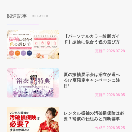
関連記事
RELATED
【パーソナルカラー診断ガイ
ド】振袖に似合う色の選び方
更新日:2026.07.28
夏の振袖展示会は浴衣が選べ
る!?夏限定キャンペーンに注
目!
更新日:2026.06.05
レンタル振袖の汚破損保険は必
要？補償の仕組みと判断基準
作成日:2026.05.25