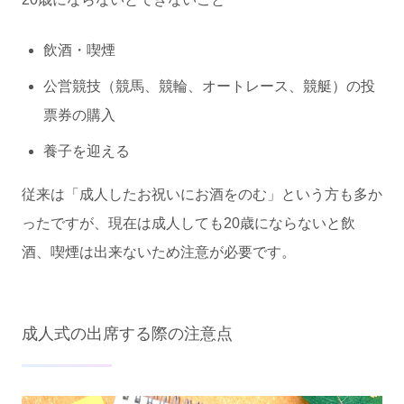
飲酒・喫煙
公営競技（競馬、競輪、オートレース、競艇）の投
票券の購入
養子を迎える
従来は「成人したお祝いにお酒をのむ」という方も多か
ったですが、現在は成人しても20歳にならないと飲
酒、喫煙は出来ないため注意が必要です。
成人式の出席する際の注意点