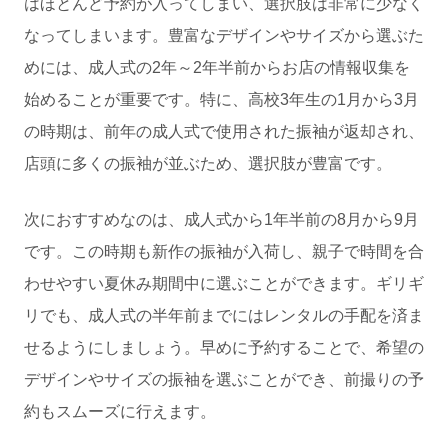
はほとんど予約が入ってしまい、選択肢は非常に少なく
なってしまいます。豊富なデザインやサイズから選ぶた
めには、成人式の2年～2年半前からお店の情報収集を
始めることが重要です。特に、高校3年生の1月から3月
の時期は、前年の成人式で使用された振袖が返却され、
店頭に多くの振袖が並ぶため、選択肢が豊富です。
次におすすめなのは、成人式から1年半前の8月から9月
です。この時期も新作の振袖が入荷し、親子で時間を合
わせやすい夏休み期間中に選ぶことができます。ギリギ
リでも、成人式の半年前までにはレンタルの手配を済ま
せるようにしましょう。早めに予約することで、希望の
デザインやサイズの振袖を選ぶことができ、前撮りの予
約もスムーズに行えます。