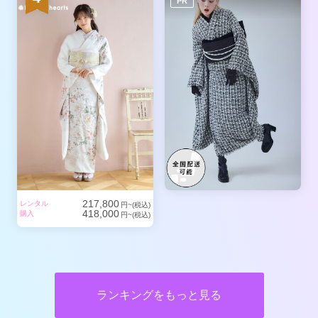
PR
217,800
レンタル
円~(税込)
418,000
購入
円~(税込)
ランキングをもっと見る