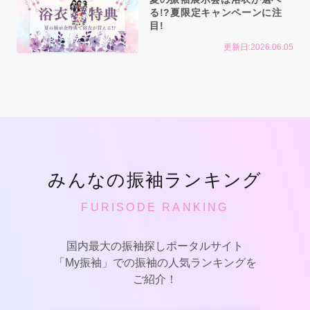
る!?夏限定キャンペーンに注
目!
更新日:2026.06.05
みんなの振袖ランキング
FURISODE RANKING
国内最大の振袖探しポータルサイト
「My振袖」での振袖の人気ランキングを
ご紹介！