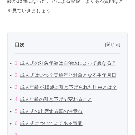
齢が18歳になったことによる影響、よくある質問など
を見ていきましょう！
[閉じる]
目次
1.
成人式の対象年齢は自治体によって異なる？
2.
成人式はいつ？実施年と対象となる生年月日
3.
成人年齢が18歳に引き下げられた理由とは？
4.
成人年齢の引き下げで変わること
5.
成人式の出席する際の注意点
6.
成人式についてよくある質問