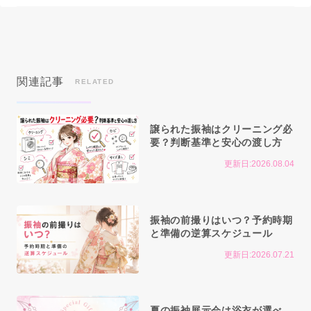
関連記事
RELATED
譲られた振袖はクリーニング必
要？判断基準と安心の渡し方
更新日:2026.08.04
振袖の前撮りはいつ？予約時期
と準備の逆算スケジュール
更新日:2026.07.21
夏の振袖展示会は浴衣が選べ