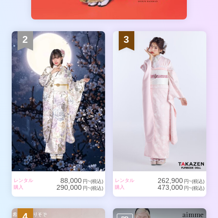
2
3
88,000
262,900
レンタル
レンタル
円~(税込)
円~(税込)
290,000
473,000
購入
購入
円~(税込)
円~(税込)
4