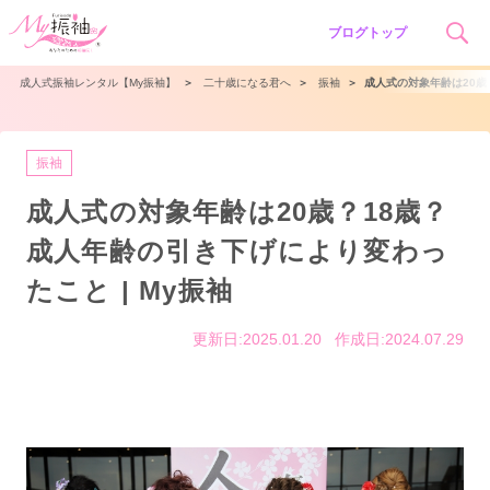
ブログトップ
成人式振袖レンタル【My振袖】
＞
二十歳になる君へ
＞
振袖
＞
成人式の対象年齢は20歳？
振袖
成人式の対象年齢は20歳？18歳？
成人年齢の引き下げにより変わっ
たこと | My振袖
更新日:2025.01.20
作成日:2024.07.29