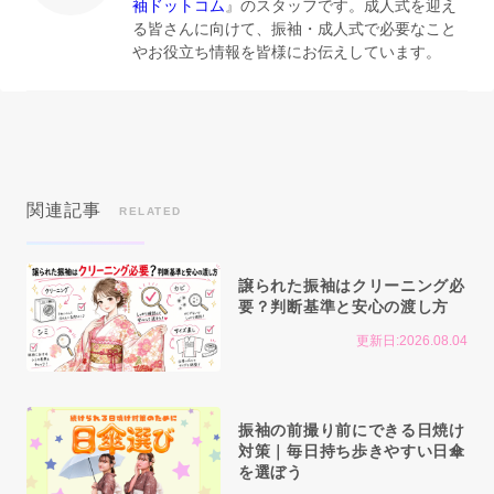
袖ドットコム
』のスタッフです。成人式を迎え
る皆さんに向けて、振袖・成人式で必要なこと
やお役立ち情報を皆様にお伝えしています。
関連記事
RELATED
譲られた振袖はクリーニング必
要？判断基準と安心の渡し方
更新日:2026.08.04
振袖の前撮り前にできる日焼け
対策｜毎日持ち歩きやすい日傘
を選ぼう