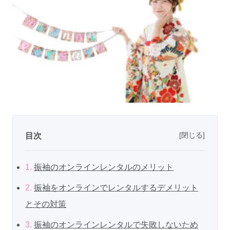
[閉じる]
目次
1.
振袖のオンラインレンタルのメリット
2.
振袖をオンラインでレンタルするデメリット
とその対策
3.
振袖のオンラインレンタルで失敗しないため