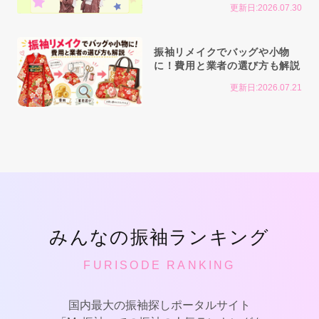
更新日:2026.07.30
振袖リメイクでバッグや小物
に！費用と業者の選び方も解説
更新日:2026.07.21
みんなの振袖ランキング
FURISODE RANKING
国内最大の振袖探しポータルサイト