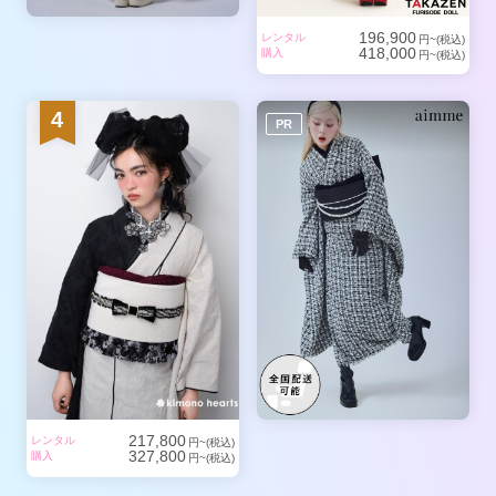
196,900
レンタル
円~(税込)
418,000
購入
円~(税込)
4
PR
217,800
レンタル
円~(税込)
327,800
購入
円~(税込)