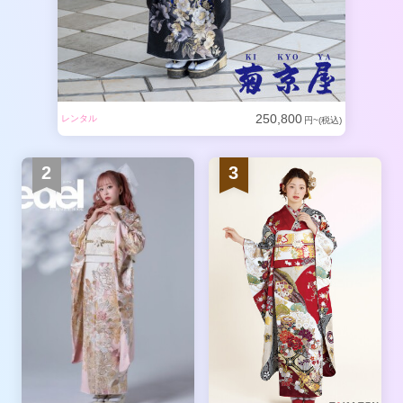
250,800
レンタル
円~(税込)
2
3