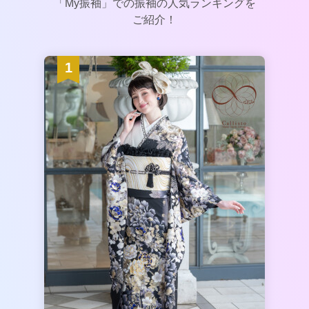
「My振袖」での振袖の人気ランキングを
ご紹介！
1