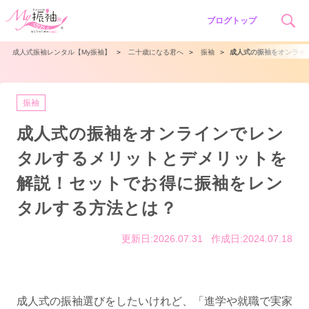
ブログトップ
成人式振袖レンタル【My振袖】
＞
二十歳になる君へ
＞
振袖
＞
成人式の振袖をオンライ
振袖
成人式の振袖をオンラインでレン
タルするメリットとデメリットを
解説！セットでお得に振袖をレン
タルする方法とは？
更新日:2026.07.31
作成日:2024.07.18
成人式の振袖選びをしたいけれど、「進学や就職で実家