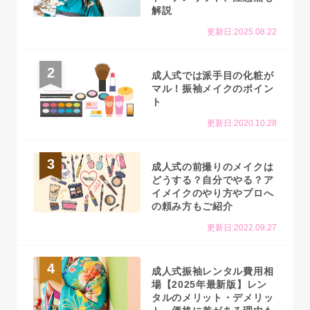
解説
更新日:2025.08.22
2
成人式では派手目の化粧が
マル！振袖メイクのポイン
ト
更新日:2020.10.28
3
成人式の前撮りのメイクは
どうする？自分でやる？ア
イメイクのやり方やプロへ
の頼み方もご紹介
更新日:2022.09.27
4
成人式振袖レンタル費用相
場【2025年最新版】レン
タルのメリット・デメリッ