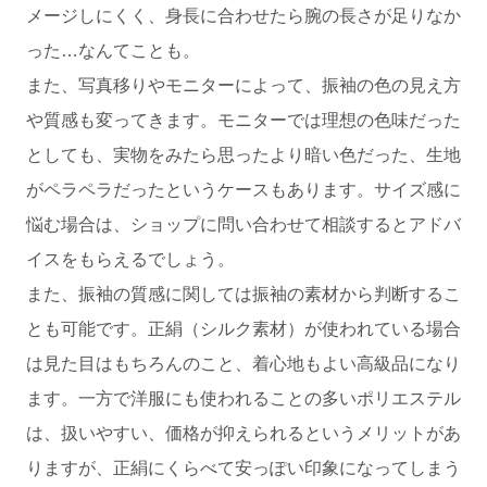
メージしにくく、身長に合わせたら腕の長さが足りなか
った…なんてことも。
また、写真移りやモニターによって、振袖の色の見え方
や質感も変ってきます。モニターでは理想の色味だった
としても、実物をみたら思ったより暗い色だった、生地
がペラペラだったというケースもあります。サイズ感に
悩む場合は、ショップに問い合わせて相談するとアドバ
イスをもらえるでしょう。
また、振袖の質感に関しては振袖の素材から判断するこ
とも可能です。正絹（シルク素材）が使われている場合
は見た目はもちろんのこと、着心地もよい高級品になり
ます。一方で洋服にも使われることの多いポリエステル
は、扱いやすい、価格が抑えられるというメリットがあ
りますが、正絹にくらべて安っぽい印象になってしまう