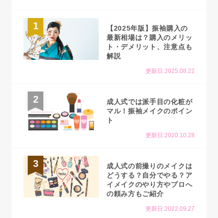
1
【2025年版】振袖購入の
最新相場は？購入のメリッ
ト・デメリット、注意点も
解説
更新日:2025.08.22
2
成人式では派手目の化粧が
マル！振袖メイクのポイン
ト
更新日:2020.10.28
3
成人式の前撮りのメイクは
どうする？自分でやる？ア
イメイクのやり方やプロへ
の頼み方もご紹介
更新日:2022.09.27