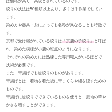
は価格が高く、高級とされているのです。
絞りの技法は50種類以上あり、多くは手作業でしてい
ます。
染め方や器具・糸によっても名称が異なることも特徴で
す。
京都で受け継がれている絞りは
「京鹿の子絞り」
と呼ば
れ、染めた模様が小鹿の斑点のようになります。
それぞれの染め方には熟練した専用職人がいるほどで、
技術が必要です。
また、帯揚げでも総絞りのものがあります。
帯揚げとは、着物を着た後に帯まくらや紐を隠すための
ものです。
帯揚げに総絞りでできているものを使うと、振袖の華や
かさを増すことができます。