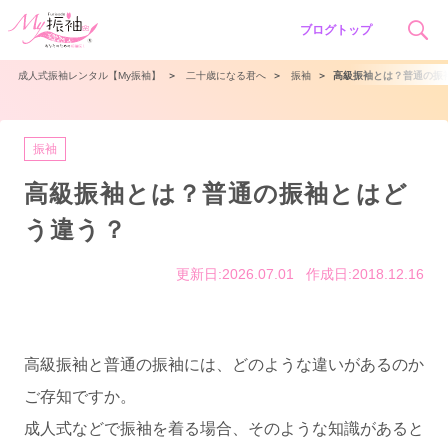
ブログトップ
成人式振袖レンタル【My振袖】
＞
二十歳になる君へ
＞
振袖
＞
高級振袖とは？普通の振
振袖
高級振袖とは？普通の振袖とはど
う違う？
更新日:2026.07.01
作成日:2018.12.16
高級振袖と普通の振袖には、どのような違いがあるのか
ご存知ですか。
成人式などで振袖を着る場合、そのような知識があると