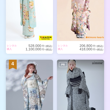
528,000
206,800
レンタル
レンタル
円~(税込)
円~(税込)
1,100,000
418,000
購入
購入
円~(税込)
円~(税込)
4
PR