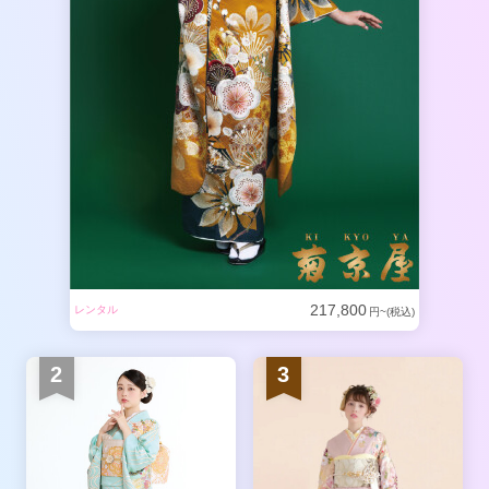
217,800
レンタル
円~(税込)
2
3