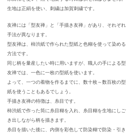
生地は正絹を使い、刺繍は加賀刺繍です。
友禅には「型友禅」と「手描き友禅」があり、それぞれ
手法が異なります。
型友禅は、柿渋紙で作られた型紙と色糊を使って染める
方法です。
同じ柄を量産したい時に用いますが、職人の手による型
友禅では、一色に一枚の型紙を使います。
よって、一つの着物を作るまでに、数十枚～数百枚の型
紙を使うこともあるでしょう。
手描き友禅の特徴は、糸目です。
柿渋紙で作った筒に糸目糊を入れ、糸目糊を生地にしご
き出しながら柄を描きます。
糸目を描いた後に、内側を彩色して防染糊で防染・引き