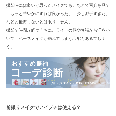
撮影時には良いと思ったメイクでも、あとで写真を見て
「もっと華やかにすれば良かった」「少し派手すぎた」
などと後悔しないとは限りません。
撮影で時間が経つうちに、ライトの熱や緊張から汗をか
いて、ベースメイクが崩れてしまう心配もあるでしょ
う。
前撮りメイクでアイプチは使える？