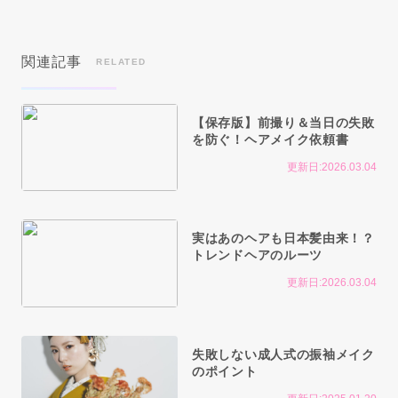
関連記事
RELATED
【保存版】前撮り＆当日の失敗
を防ぐ！ヘアメイク依頼書
更新日:2026.03.04
実はあのヘアも日本髪由来！？
トレンドヘアのルーツ
更新日:2026.03.04
失敗しない成人式の振袖メイク
のポイント