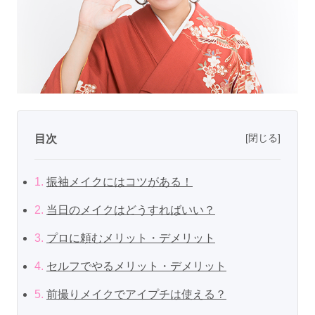
[閉じる]
目次
1.
振袖メイクにはコツがある！
2.
当日のメイクはどうすればいい？
3.
プロに頼むメリット・デメリット
4.
セルフでやるメリット・デメリット
5.
前撮りメイクでアイプチは使える？