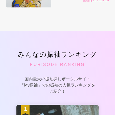
更新日:2025.01.20
みんなの振袖ランキング
FURISODE RANKING
国内最大の振袖探しポータルサイト
「My振袖」での振袖の人気ランキングを
ご紹介！
1