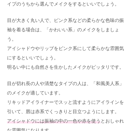
イプのうちから選んでメイクをするといいでしょう。
目が大きく丸い人で、ピンク系などの柔らかな色味の振
袖を着る場合は、「かわいい系」のメイクをしましょ
う。
アイシャドウやリップをピンク系にして柔らかな雰囲気
にするといいでしょう。
明るい中にも自然さを生かしたメイクがピッタリです。
目が切れ長の人や清楚なタイプの人は、「和風美人系」
のメイクが適しています。
リキッドアイライナーでスッと流すようにアイラインを
引いて、唇は赤系でくっきりと目立つようにします。
アイシャドウには振袖の中の一色や赤を使う
とおしゃれ
な雰囲気になります。