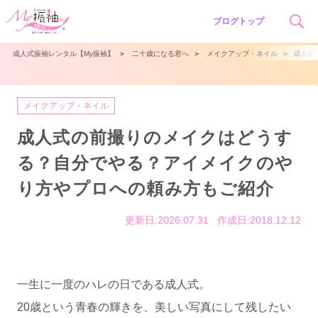
ブログトップ
成人式振袖レンタル【My振袖】
＞
二十歳になる君へ
＞
メイクアップ・ネイル
＞
成人式
メイクアップ・ネイル
成人式の前撮りのメイクはどうす
る？自分でやる？アイメイクのや
り方やプロへの頼み方もご紹介
更新日:2026.07.31
作成日:2018.12.12
一生に一度のハレの日である成人式。
20歳という青春の輝きを、美しい写真にして残したい