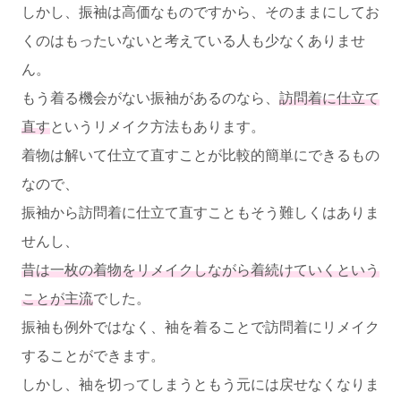
しかし、振袖は高価なものですから、そのままにしてお
くのはもったいないと考えている人も少なくありませ
ん。
もう着る機会がない振袖があるのなら、
訪問着に仕立て
直す
というリメイク方法もあります。
着物は解いて仕立て直すことが比較的簡単にできるもの
なので、
振袖から訪問着に仕立て直すこともそう難しくはありま
せんし、
昔は一枚の着物をリメイクしながら着続けていくという
ことが主流
でした。
振袖も例外ではなく、袖を着ることで訪問着にリメイク
することができます。
しかし、袖を切ってしまうともう元には戻せなくなりま