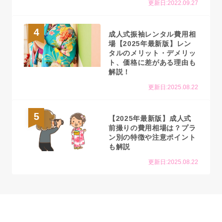
更新日:2022.09.27
4
成人式振袖レンタル費用相
場【2025年最新版】レン
タルのメリット・デメリッ
ト、価格に差がある理由も
解説！
更新日:2025.08.22
5
【2025年最新版】成人式
前撮りの費用相場は？プラ
ン別の特徴や注意ポイント
も解説
更新日:2025.08.22