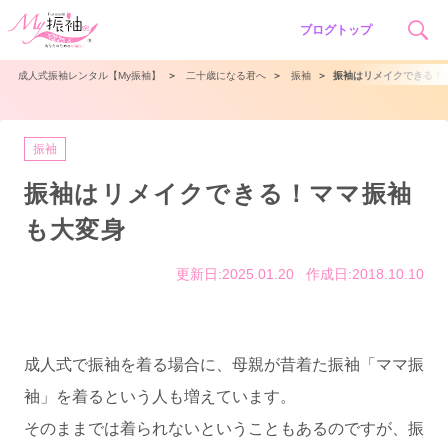
ブログトップ
成人式振袖レンタル【My振袖】
＞
二十歳になる君へ
＞
振袖
＞
振袖はリメイクできる！
振袖
振袖はリメイクできる！ママ振袖
も大変身
更新日:2025.01.20
作成日:2018.10.10
成人式で振袖を着る場合に、母親が昔着た振袖「ママ振
袖」を着るという人も増えています。
そのままでは着られないということもあるのですが、振