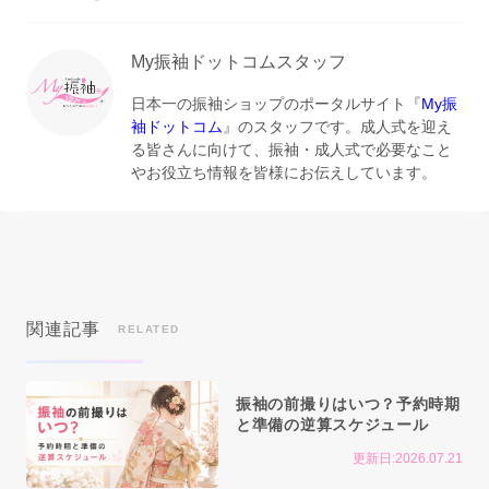
My振袖ドットコムスタッフ
日本一の振袖ショップのポータルサイト『
My振
袖ドットコム
』のスタッフです。成人式を迎え
る皆さんに向けて、振袖・成人式で必要なこと
やお役立ち情報を皆様にお伝えしています。
関連記事
RELATED
振袖の前撮りはいつ？予約時期
と準備の逆算スケジュール
更新日:2026.07.21