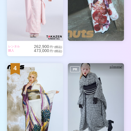
262,900
レンタル
円~(税込)
473,000
購入
円~(税込)
4
PR