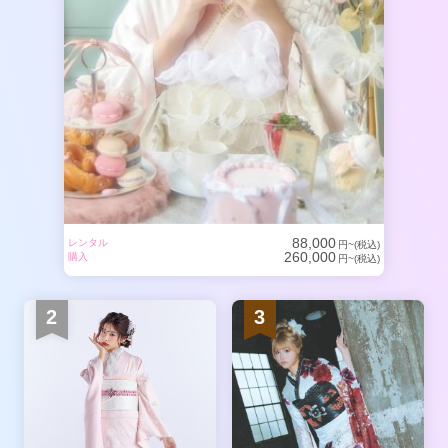
88,000
レンタル
円~(税込)
260,000
購入
円~(税込)
2
3