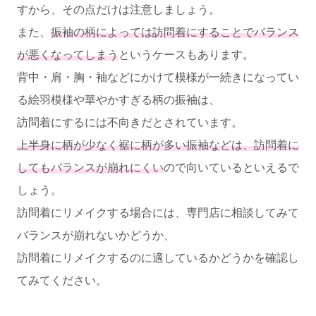
すから、その点だけは注意しましょう。
また、
振袖の柄によっては訪問着にすることでバランス
が悪くなってしまう
というケースもあります。
背中・肩・胸・袖などにかけて模様が一続きになってい
る絵羽模様や華やかすぎる柄の振袖は、
訪問着にするには不向きだとされています。
上半身に柄が少なく裾に柄が多い振袖などは、訪問着に
してもバランスが崩れにくい
ので向いているといえるで
しょう。
訪問着にリメイクする場合には、専門店に相談してみて
バランスが崩れないかどうか、
訪問着にリメイクするのに適しているかどうかを確認し
てみてください。