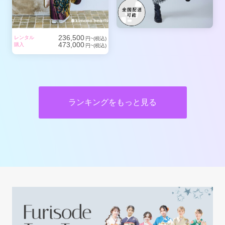
236,500
レンタル
円~(税込)
473,000
購入
円~(税込)
ランキングをもっと見る