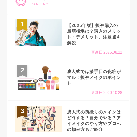
RANKING
1
【2025年版】振袖購入の
最新相場は？購入のメリッ
ト・デメリット、注意点も
解説
更新日:2025.08.22
2
成人式では派手目の化粧が
マル！振袖メイクのポイン
ト
更新日:2020.10.28
3
成人式の前撮りのメイクは
どうする？自分でやる？ア
イメイクのやり方やプロへ
の頼み方もご紹介