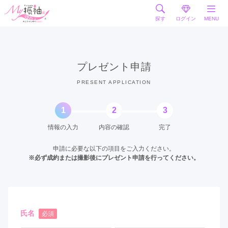
探す
ログイン
MENU
プレゼント申請
PRESENT APPLICATION
1
2
3
情報の入力
内容の確認
完了
申請に必要な以下の項目をご入力ください。
※必ず成約または撮影後にプレゼント申請を行ってください。
氏名
必須