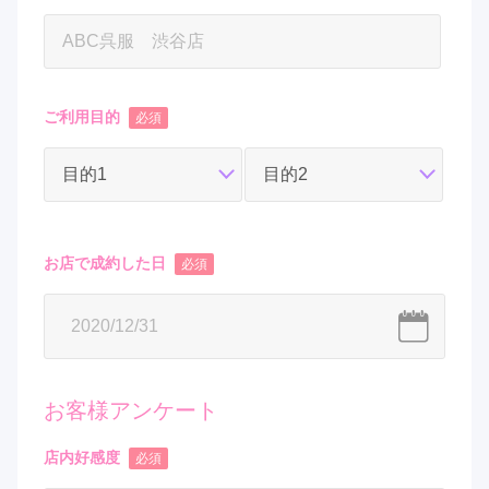
ご利用目的
必須
お店で
成約
した日
必須
お客様アンケート
店内好感度
必須