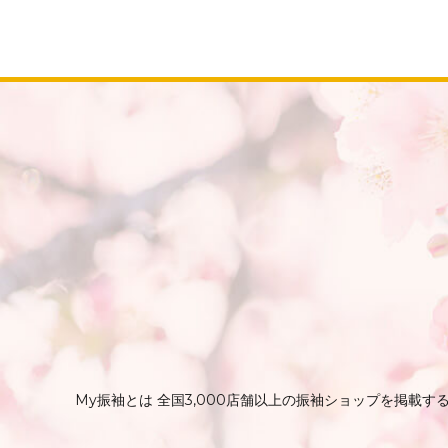
My振袖とは 全国3,000店舗以上の振袖ショップを掲載