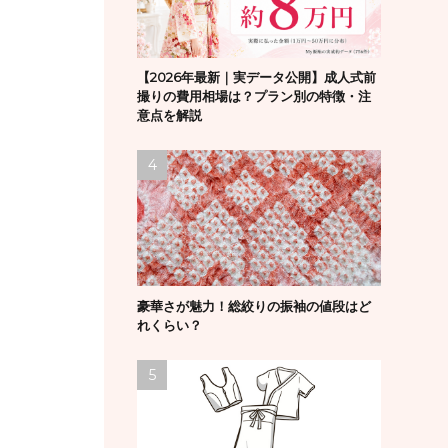
【2026年最新｜実データ公開】成人式前
撮りの費用相場は？プラン別の特徴・注
意点を解説
豪華さが魅力！総絞りの振袖の値段はど
れくらい？