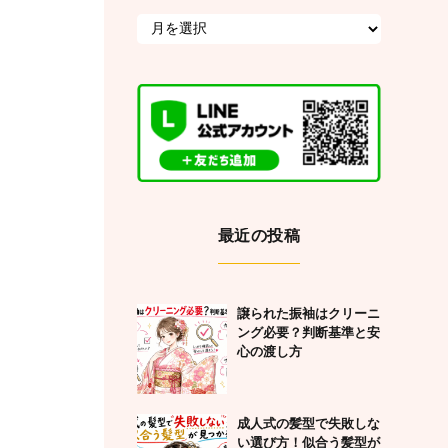
最近の投稿
譲られた振袖はクリーニ
ング必要？判断基準と安
心の渡し方
成人式の髪型で失敗しな
い選び方！似合う髪型が