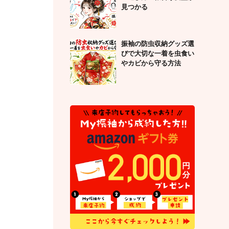
見つかる
振袖の防虫収納グッズ選
びで大切な一着を虫食い
やカビから守る方法