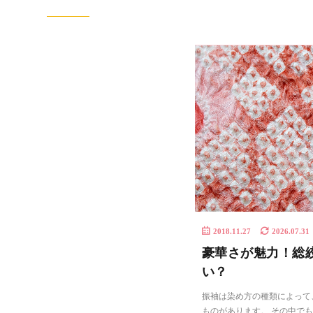
2018.11.27
2026.07.31
豪華さが魅力！総
い？
振袖は染め方の種類によって
ものがあります。 その中で