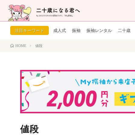
注目キーワード
成人式
振袖
振袖レンタル
二十歳
値段
HOME
値段