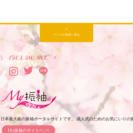
ページの先頭へ戻る
する日本最大級の振袖ポータルサイトです。 成人式のためのお気にいりの
My振袖のサイトへ >>