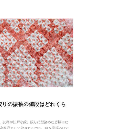
絞りの振袖の値段はどれくら
、友禅や江戸小紋、絞りに型染めなど様々な
も高級品として評されるのが、目を見張るほど