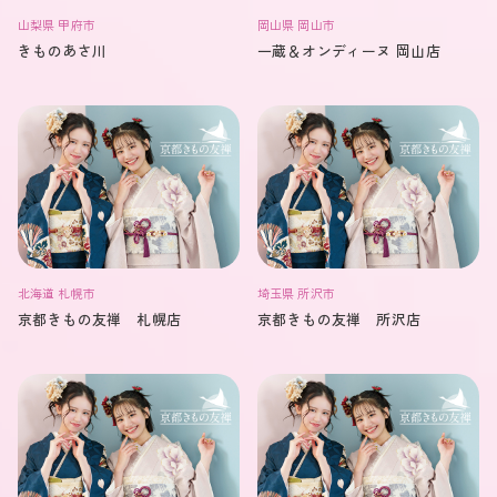
岡山県 岡山市
山梨県 甲府市
一蔵＆オンディーヌ 岡山店
きものあさ川
北海道 札幌市
埼玉県 所沢市
京都きもの友禅 札幌店
京都きもの友禅 所沢店