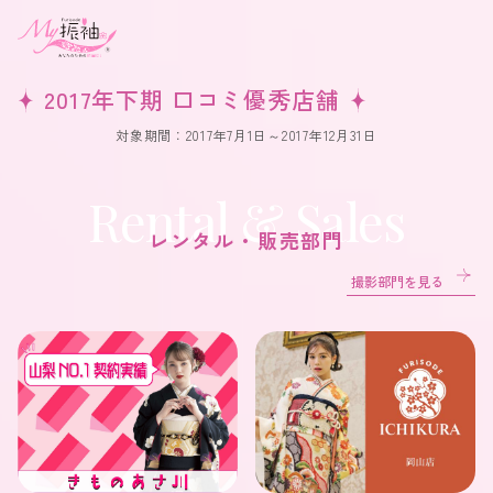
2017年下期 口コミ優秀店舗
対象期間：2017年7月1日～2017年12月31日
Rental & Sales
レンタル・販売部門
撮影部門を見る