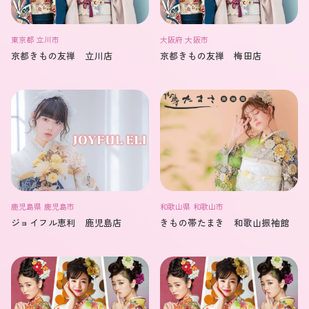
東京都 立川市
大阪府 大阪市
京都きもの友禅 立川店
京都きもの友禅 梅田店
鹿児島県 鹿児島市
和歌山県 和歌山市
ジョイフル恵利 鹿児島店
きもの帯たまき 和歌山振袖館