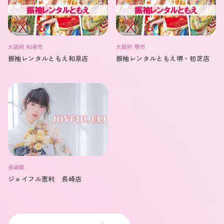
大阪府 和泉市
大阪府 堺市
振袖レンタルともえ和泉店
振袖レンタルともえ堺・初芝店
長崎県
ジョイフル恵利 長崎店