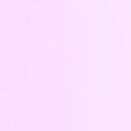
下期
レンタル・販売部門
撮影部門
2016
上期
レンタル・販売部門
撮影部門
下期
レンタル・販売部門
撮影部門
2015
上期