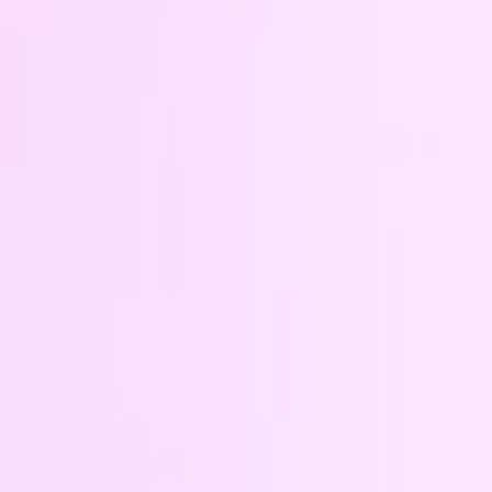
レンタル・販売部門
撮影部門
2018
上期
レンタル・販売部門
撮影部門
下期
レンタル・販売部門
撮影部門
2017
上期
レンタル・販売部門
撮影部門